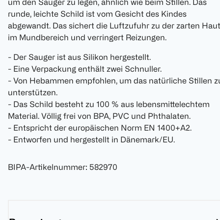
um den Sauger zu legen, ähnlich wie beim Stillen. Das
runde, leichte Schild ist vom Gesicht des Kindes
abgewandt. Das sichert die Luftzufuhr zu der zarten Hau
im Mundbereich und verringert Reizungen.
- Der Sauger ist aus Silikon hergestellt.
- Eine Verpackung enthält zwei Schnuller.
- Von Hebammen empfohlen, um das natürliche Stillen z
unterstützen.
- Das Schild besteht zu 100 % aus lebensmittelechtem
Material. Völlig frei von BPA, PVC und Phthalaten.
- Entspricht der europäischen Norm EN 1400+A2.
- Entworfen und hergestellt in Dänemark/EU.
BIPA-Artikelnummer
:
582970