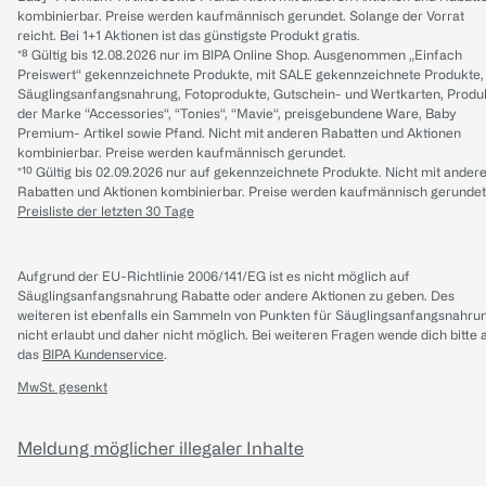
kombinierbar. Preise werden kaufmännisch gerundet. Solange der Vorrat
reicht. Bei 1+1 Aktionen ist das günstigste Produkt gratis.
*⁸ Gültig bis 12.08.2026 nur im BIPA Online Shop. Ausgenommen „Einfach
Preiswert“ gekennzeichnete Produkte, mit SALE gekennzeichnete Produkte,
Säuglingsanfangsnahrung, Fotoprodukte, Gutschein- und Wertkarten, Produ
der Marke “Accessories“, “Tonies“, “Mavie“, preisgebundene Ware, Baby
Premium- Artikel sowie Pfand. Nicht mit anderen Rabatten und Aktionen
kombinierbar. Preise werden kaufmännisch gerundet.
*¹⁰ Gültig bis 02.09.2026 nur auf gekennzeichnete Produkte. Nicht mit ander
Rabatten und Aktionen kombinierbar. Preise werden kaufmännisch gerundet
Preisliste der letzten 30 Tage
Aufgrund der EU-Richtlinie 2006/141/EG ist es nicht möglich auf
Säuglingsanfangsnahrung Rabatte oder andere Aktionen zu geben. Des
weiteren ist ebenfalls ein Sammeln von Punkten für Säuglingsanfangsnahru
nicht erlaubt und daher nicht möglich.
Bei weiteren Fragen wende dich bitte 
das
BIPA Kundenservice
.
MwSt. gesenkt
Meldung möglicher illegaler Inhalte