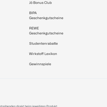
Jö Bonus Club
BIPA
Geschenkgutscheine
REWE
Geschenkgutscheine
Studentenrabatte
Wirkstoff Lexikon
Gewinnspiele
treibenden direkt beim jeweiligen Produkt.