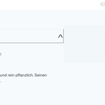
!
 und rein pflanzlich. Seinen
.