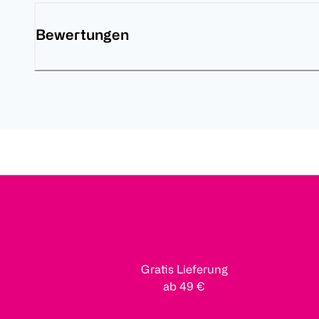
Bewertungen
Gratis Lieferung
ab 49 €