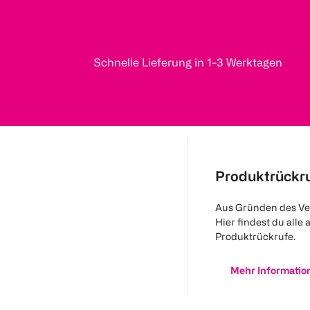
Schnelle Lieferung in 1-3 Werktagen
Produktrückr
Aus Gründen des Ve
Hier findest du alle 
Produktrückrufe.
Mehr Informatio