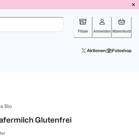
Filiale
Anmelden
Warenkorb
Aktionen
Fotoshop
la Bio
afermilch Glutenfrei
iter