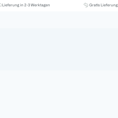
Lieferung in 2-3 Werktagen
Gratis Lieferun