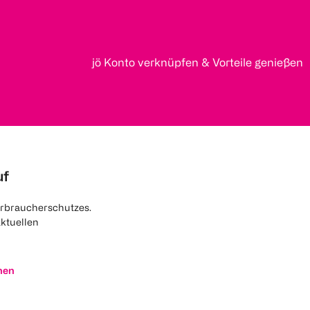
jö Konto verknüpfen & Vorteile genießen
uf
rbraucherschutzes.
aktuellen
nen