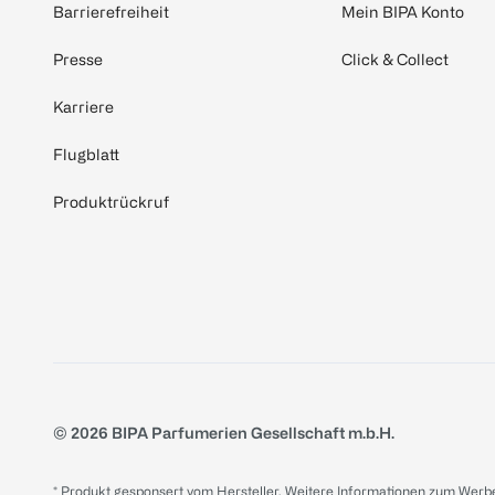
Barrierefreiheit
Mein BIPA Konto
Presse
Click & Collect
Karriere
Flugblatt
Produktrückruf
© 2026 BIPA Parfumerien Gesellschaft m.b.H.
* Produkt gesponsert vom Hersteller. Weitere Informationen zum Werbe