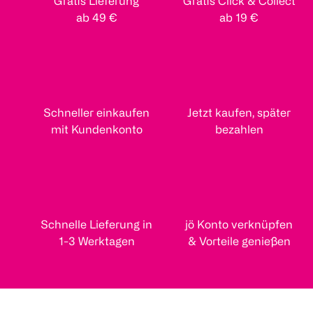
Gratis Lieferung
Gratis Click & Collect
ab 49 €
ab 19 €
Schneller einkaufen
Jetzt kaufen, später
mit Kundenkonto
bezahlen
Schnelle Lieferung in
jö Konto verknüpfen
1-3 Werktagen
& Vorteile genießen