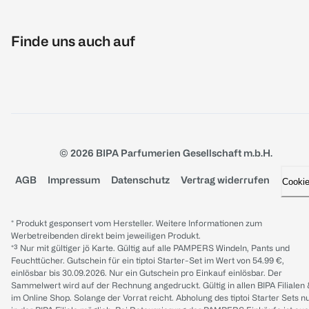
Finde uns auch auf
© 2026 BIPA Parfumerien Gesellschaft m.b.H.
AGB
Impressum
Datenschutz
Vertrag widerrufen
Cooki
* Produkt gesponsert vom Hersteller. Weitere Informationen zum
Werbetreibenden direkt beim jeweiligen Produkt.
*³ Nur mit gültiger jö Karte. Gültig auf alle PAMPERS Windeln, Pants und
Feuchttücher. Gutschein für ein tiptoi Starter-Set im Wert von 54.99 €,
einlösbar bis 30.09.2026. Nur ein Gutschein pro Einkauf einlösbar. Der
Sammelwert wird auf der Rechnung angedruckt. Gültig in allen BIPA Filialen
im Online Shop. Solange der Vorrat reicht. Abholung des tiptoi Starter Sets n