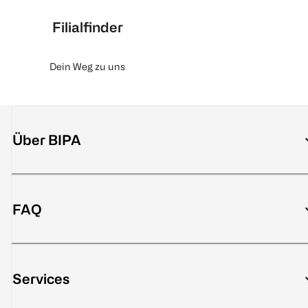
Filialfinder
Dein Weg zu uns
Über BIPA
FAQ
Services