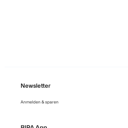
Newsletter
Anmelden & sparen
BIPA App