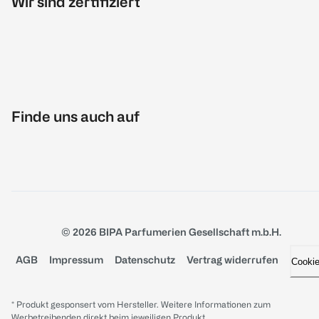
Wir sind zertifiziert
Finde uns auch auf
© 2026 BIPA Parfumerien Gesellschaft m.b.H.
AGB
Impressum
Datenschutz
Vertrag widerrufen
Cooki
* Produkt gesponsert vom Hersteller. Weitere Informationen zum
Werbetreibenden direkt beim jeweiligen Produkt.