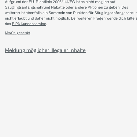
Aufgrund der EU-Richtlinie 2006/141/EG ist es nicht möglich auf
Säuglingsanfangsnahrung Rabatte oder andere Aktionen zu geben. Des
weiteren ist ebenfalls ein Sammeln von Punkten für Säuglingsanfangsnahru
nicht erlaubt und daher nicht möglich.
Bei weiteren Fragen wende dich bitte 
das
BIPA Kundenservice
.
MwSt. gesenkt
Meldung möglicher illegaler Inhalte