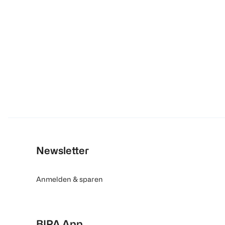
Newsletter
Anmelden & sparen
BIPA App