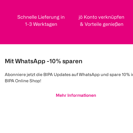
Schnelle Lieferung in
jö Konto verknüpfen
1-3 Werktagen
& Vorteile genießen
Mit WhatsApp -10% sparen
Abonniere jetzt die BIPA Updates auf WhatsApp und spare 10% 
BIPA Online Shop!
Mehr Informationen