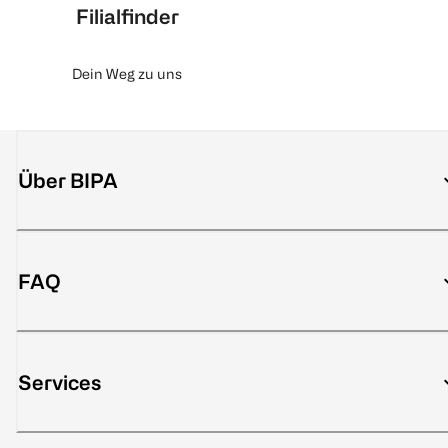
Filialfinder
Dein Weg zu uns
Über BIPA
FAQ
Services