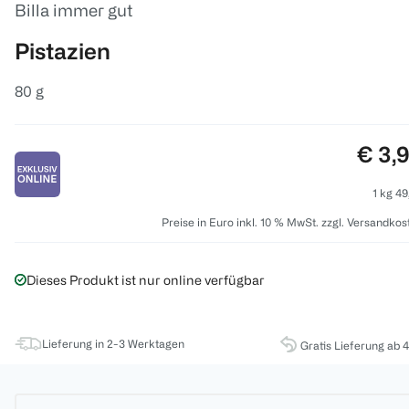
Billa immer gut
Pistazien
80 g
Preis
€ 3,
1 kg 49
Preise in Euro inkl. 10 % MwSt. zzgl. Versandkos
Dieses Produkt ist nur online verfügbar
Lieferung in 2-3 Werktagen
Gratis Lieferung ab 