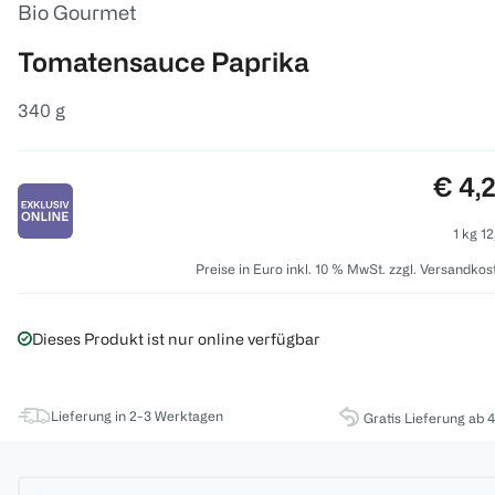
Bio Gourmet
Tomatensauce Paprika
340 g
Preis
€ 4,
1 kg 12
Preise in Euro inkl. 10 % MwSt. zzgl. Versandkos
Dieses Produkt ist nur online verfügbar
Lieferung in 2-3 Werktagen
Gratis Lieferung ab 