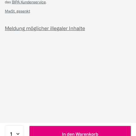
das
BIPA Kundenservice
.
MwSt. gesenkt
Meldung möglicher illegaler Inhalte
In den Warenkorb