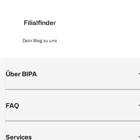
Filialfinder
Dein Weg zu uns
Über BIPA
FAQ
Services