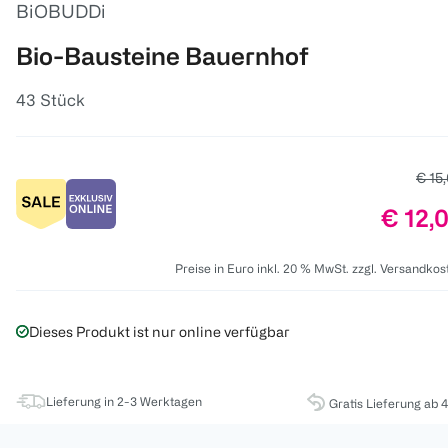
BiOBUDDi
Bio-Bausteine Bauernhof
43 Stück
Alter
€ 15
Preis:
€ 12,
Preise in Euro inkl. 20 % MwSt. zzgl. Versandkos
Dieses Produkt ist nur online verfügbar
Lieferung in 2-3 Werktagen
Gratis Lieferung ab 