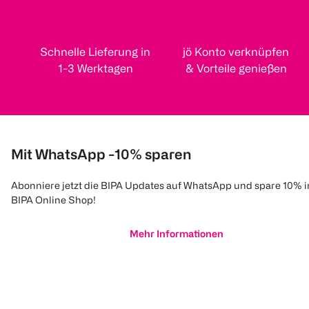
Schnelle Lieferung in
jö Konto verknüpfen
1-3 Werktagen
& Vorteile genießen
Mit WhatsApp -10% sparen
Abonniere jetzt die BIPA Updates auf WhatsApp und spare 10% 
BIPA Online Shop!
Mehr Informationen