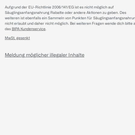
Aufgrund der EU-Richtlinie 2006/141/EG ist es nicht möglich auf
Säuglingsanfangsnahrung Rabatte oder andere Aktionen zu geben. Des
weiteren ist ebenfalls ein Sammeln von Punkten für Säuglingsanfangsnahru
nicht erlaubt und daher nicht möglich.
Bei weiteren Fragen wende dich bitte 
das
BIPA Kundenservice
.
MwSt. gesenkt
Meldung möglicher illegaler Inhalte