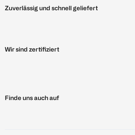
Zuverlässig und schnell geliefert
Wir sind zertifiziert
Finde uns auch auf