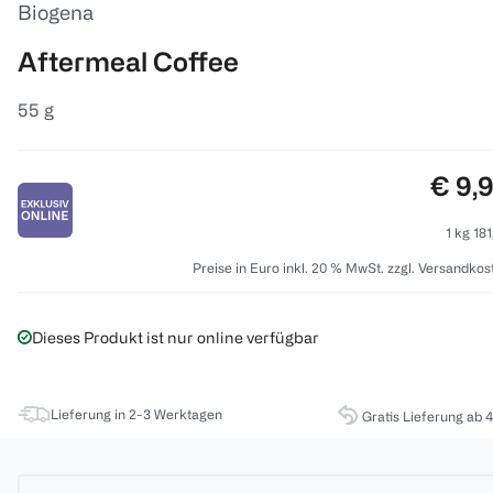
Biogena
Aftermeal Coffee
55 g
Preis
€ 9,
1 kg 181
Preise in Euro inkl. 20 % MwSt. zzgl. Versandkos
Dieses Produkt ist nur online verfügbar
Lieferung in 2-3 Werktagen
Gratis Lieferung ab 