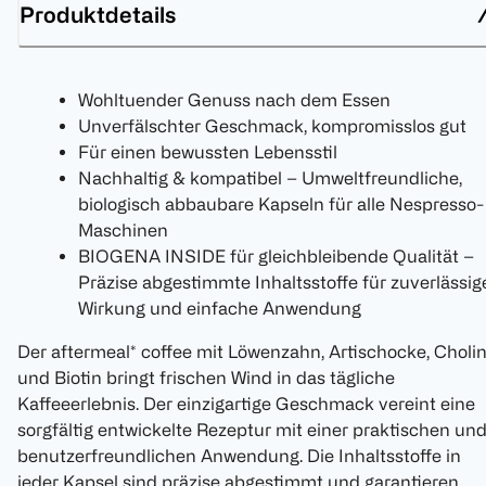
Produktdetails
Wohltuender Genuss nach dem Essen
Unverfälschter Geschmack, kompromisslos gut
Für einen bewussten Lebensstil
Nachhaltig & kompatibel – Umweltfreundliche,
biologisch abbaubare Kapseln für alle Nespresso-
Maschinen
BIOGENA INSIDE für gleichbleibende Qualität –
Präzise abgestimmte Inhaltsstoffe für zuverlässig
Wirkung und einfache Anwendung
Der aftermeal* coffee mit Löwenzahn, Artischocke, Choli
und Biotin bringt frischen Wind in das tägliche
Kaffeeerlebnis. Der einzigartige Geschmack vereint eine
sorgfältig entwickelte Rezeptur mit einer praktischen un
benutzerfreundlichen Anwendung. Die Inhaltsstoffe in
jeder Kapsel sind präzise abgestimmt und garantieren