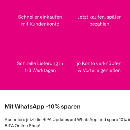
Schneller einkaufen
Jetzt kaufen, später
mit Kundenkonto
bezahlen
Schnelle Lieferung in
jö Konto verknüpfen
1-3 Werktagen
& Vorteile genießen
Mit WhatsApp -10% sparen
Abonniere jetzt die BIPA Updates auf WhatsApp und spare 10% 
BIPA Online Shop!