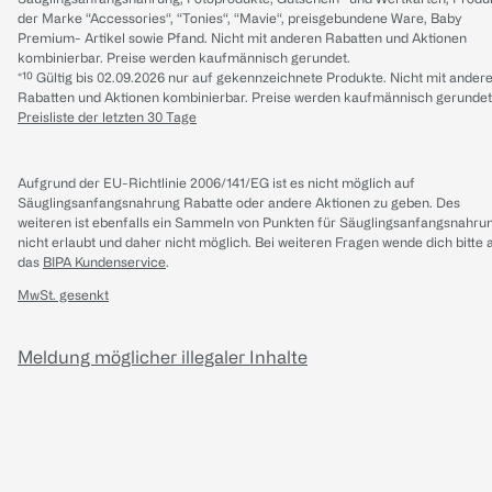
der Marke “Accessories“, “Tonies“, “Mavie“, preisgebundene Ware, Baby
Premium- Artikel sowie Pfand. Nicht mit anderen Rabatten und Aktionen
kombinierbar. Preise werden kaufmännisch gerundet.
*¹⁰ Gültig bis 02.09.2026 nur auf gekennzeichnete Produkte. Nicht mit ander
Rabatten und Aktionen kombinierbar. Preise werden kaufmännisch gerundet
Preisliste der letzten 30 Tage
Aufgrund der EU-Richtlinie 2006/141/EG ist es nicht möglich auf
Säuglingsanfangsnahrung Rabatte oder andere Aktionen zu geben. Des
weiteren ist ebenfalls ein Sammeln von Punkten für Säuglingsanfangsnahru
nicht erlaubt und daher nicht möglich.
Bei weiteren Fragen wende dich bitte 
das
BIPA Kundenservice
.
MwSt. gesenkt
Meldung möglicher illegaler Inhalte