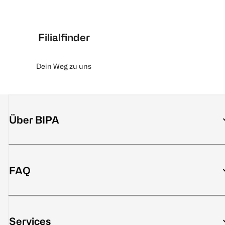
Filialfinder
Dein Weg zu uns
Über BIPA
FAQ
Services