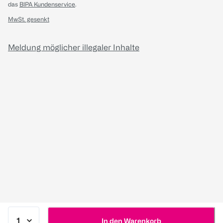
das
BIPA Kundenservice
.
MwSt. gesenkt
Meldung möglicher illegaler Inhalte
In den Warenkorb