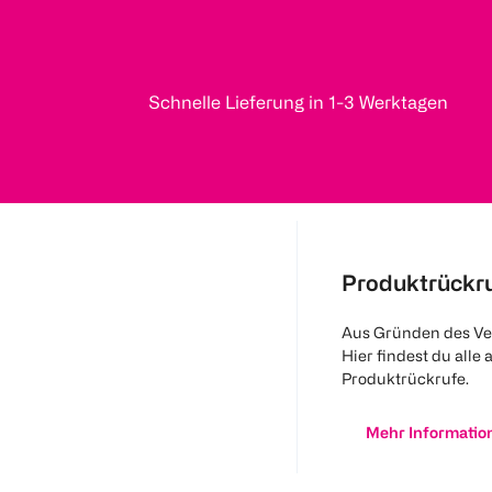
Schnelle Lieferung in 1-3 Werktagen
Produktrückr
Aus Gründen des Ve
Hier findest du alle 
Produktrückrufe.
Mehr Informatio