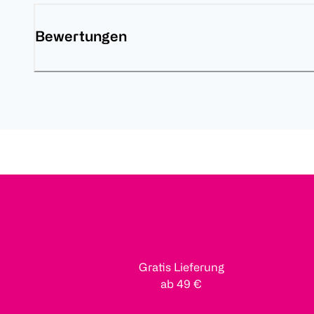
Bewertungen
Gratis Lieferung
ab 49 €