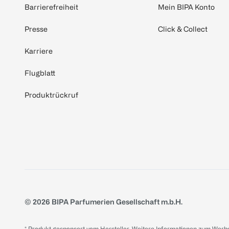
Barrierefreiheit
Mein BIPA Konto
Presse
Click & Collect
Karriere
Flugblatt
Produktrückruf
© 2026 BIPA Parfumerien Gesellschaft m.b.H.
* Produkt gesponsert vom Hersteller. Weitere Informationen zum Werbe