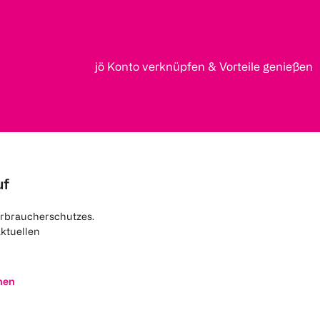
jö Konto verknüpfen & Vorteile genießen
uf
rbraucherschutzes.
aktuellen
nen