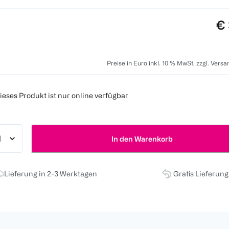
Pr
€ 
Preise in Euro inkl. 10 % MwSt. zzgl. Vers
ieses Produkt ist nur online verfügbar
In den Warenkorb
Lieferung in 2-3 Werktagen
Gratis Lieferun