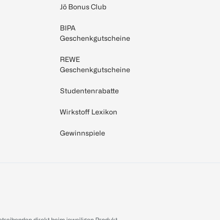
Jö Bonus Club
BIPA
Geschenkgutscheine
REWE
Geschenkgutscheine
Studentenrabatte
Wirkstoff Lexikon
Gewinnspiele
treibenden direkt beim jeweiligen Produkt.