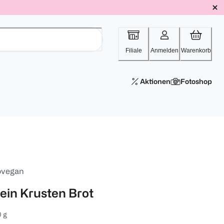
Filiale
Anmelden
Warenkorb
Aktionen
Fotoshop
ovegan
ein Krusten Brot
 g