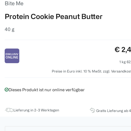
Bite Me
Protein Cookie Peanut Butter
40 g
Preis
€ 2,
1 kg 62
Preise in Euro inkl. 10 % MwSt. zzgl. Versandkos
Dieses Produkt ist nur online verfügbar
Lieferung in 2-3 Werktagen
Gratis Lieferung ab 