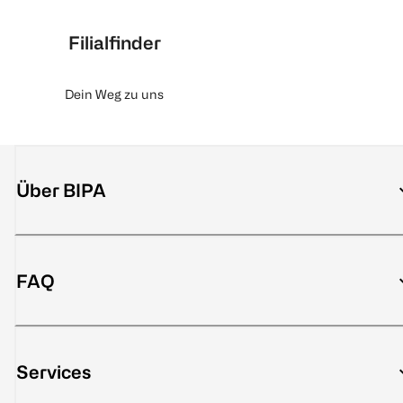
Filialfinder
Dein Weg zu uns
Über BIPA
FAQ
Services