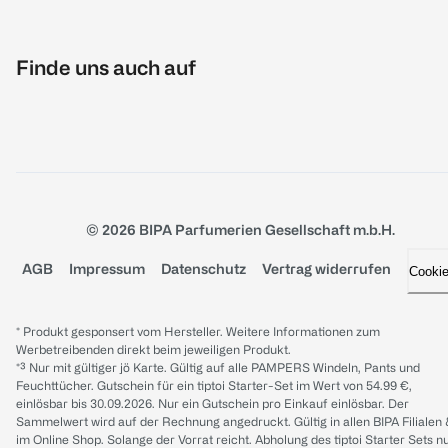
Finde uns auch auf
© 2026 BIPA Parfumerien Gesellschaft m.b.H.
AGB
Impressum
Datenschutz
Vertrag widerrufen
Cooki
* Produkt gesponsert vom Hersteller. Weitere Informationen zum
Werbetreibenden direkt beim jeweiligen Produkt.
*³ Nur mit gültiger jö Karte. Gültig auf alle PAMPERS Windeln, Pants und
Feuchttücher. Gutschein für ein tiptoi Starter-Set im Wert von 54.99 €,
einlösbar bis 30.09.2026. Nur ein Gutschein pro Einkauf einlösbar. Der
Sammelwert wird auf der Rechnung angedruckt. Gültig in allen BIPA Filialen
im Online Shop. Solange der Vorrat reicht. Abholung des tiptoi Starter Sets n