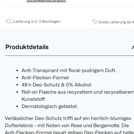
Lieferung in 2-3 Werktagen
Gratis Lieferung ab 
Produktdetails
Anti-Transpirant mit floral-pudrigem Duft.
Anti-Flecken-Formel
48 h Deo-Schutz & 0% Alkohol
Roll-on Flasche aus recyceltem und recycelbare
Kunststoff
Dermatologisch getestet.
Verlässlicher Deo-Schutz trifft auf ein herrlich-blumiges
Dufterlebnis - mit Noten von Rose und Bergamotte. Die
Anti-Flecken-Formel beugt gelben Deo-Flecken auf helle