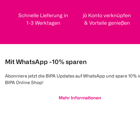
Schnelle Lieferung in
jö Konto verknüpfen
1-3 Werktagen
& Vorteile genießen
Mit WhatsApp -10% sparen
Abonniere jetzt die BIPA Updates auf WhatsApp und spare 10% 
BIPA Online Shop!
Mehr Informationen