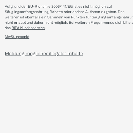
Aufgrund der EU-Richtlinie 2006/141/EG ist es nicht möglich auf
Säuglingsanfangsnahrung Rabatte oder andere Aktionen zu geben. Des
weiteren ist ebenfalls ein Sammeln von Punkten für Säuglingsanfangsnahru
nicht erlaubt und daher nicht möglich.
Bei weiteren Fragen wende dich bitte 
das
BIPA Kundenservice
.
MwSt. gesenkt
Meldung möglicher illegaler Inhalte