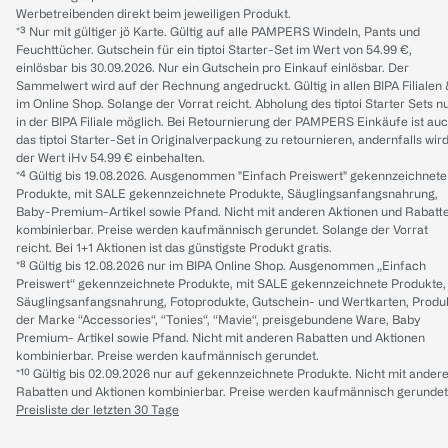
Werbetreibenden direkt beim jeweiligen Produkt.
*³ Nur mit gültiger jö Karte. Gültig auf alle PAMPERS Windeln, Pants und
Feuchttücher. Gutschein für ein tiptoi Starter-Set im Wert von 54.99 €,
einlösbar bis 30.09.2026. Nur ein Gutschein pro Einkauf einlösbar. Der
Sammelwert wird auf der Rechnung angedruckt. Gültig in allen BIPA Filialen
im Online Shop. Solange der Vorrat reicht. Abholung des tiptoi Starter Sets n
in der BIPA Filiale möglich. Bei Retournierung der PAMPERS Einkäufe ist au
das tiptoi Starter-Set in Originalverpackung zu retournieren, andernfalls wir
der Wert iHv 54.99 € einbehalten.
*⁴ Gültig bis 19.08.2026. Ausgenommen "Einfach Preiswert" gekennzeichnete
Produkte, mit SALE gekennzeichnete Produkte, Säuglingsanfangsnahrung,
Baby-Premium-Artikel sowie Pfand. Nicht mit anderen Aktionen und Rabatt
kombinierbar. Preise werden kaufmännisch gerundet. Solange der Vorrat
reicht. Bei 1+1 Aktionen ist das günstigste Produkt gratis.
*⁸ Gültig bis 12.08.2026 nur im BIPA Online Shop. Ausgenommen „Einfach
Preiswert“ gekennzeichnete Produkte, mit SALE gekennzeichnete Produkte,
Säuglingsanfangsnahrung, Fotoprodukte, Gutschein- und Wertkarten, Produ
der Marke “Accessories“, “Tonies“, “Mavie“, preisgebundene Ware, Baby
Premium- Artikel sowie Pfand. Nicht mit anderen Rabatten und Aktionen
kombinierbar. Preise werden kaufmännisch gerundet.
*¹⁰ Gültig bis 02.09.2026 nur auf gekennzeichnete Produkte. Nicht mit ander
Rabatten und Aktionen kombinierbar. Preise werden kaufmännisch gerundet
Preisliste der letzten 30 Tage