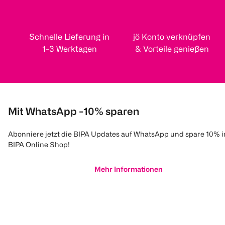
Schnelle Lieferung in
jö Konto verknüpfen
1-3 Werktagen
& Vorteile genießen
Mit WhatsApp -10% sparen
Abonniere jetzt die BIPA Updates auf WhatsApp und spare 10% 
BIPA Online Shop!
Mehr Informationen