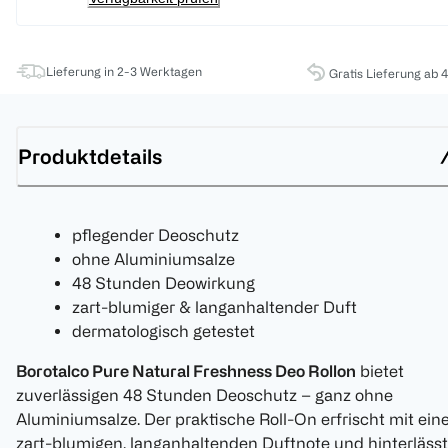
Lieferung in 2-3 Werktagen
Gratis Lieferung ab 
Produktdetails
pflegender Deoschutz
ohne Aluminiumsalze
48 Stunden Deowirkung
zart-blumiger & langanhaltender Duft
dermatologisch getestet
Borotalco Pure Natural Freshness Deo Rollon
bietet
zuverlässigen 48 Stunden Deoschutz – ganz ohne
Aluminiumsalze. Der praktische Roll-On erfrischt mit ein
zart-blumigen, langanhaltenden Duftnote und hinterlässt