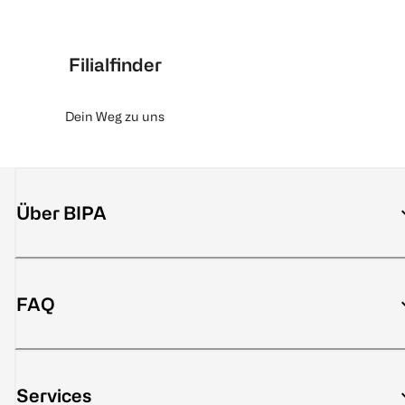
Filialfinder
Dein Weg zu uns
Über BIPA
FAQ
Services