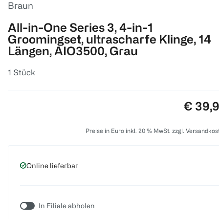
Braun
All-in-One Series 3, 4-in-1
Groomingset, ultrascharfe Klinge, 14
Längen, AIO3500, Grau
1 Stück
Preis:
€ 39,
Preise in Euro inkl. 20 % MwSt. zzgl. Versandkos
Online lieferbar
In Filiale abholen