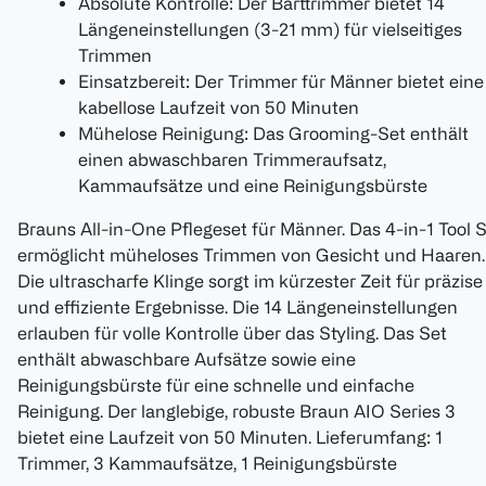
Absolute Kontrolle: Der Barttrimmer bietet 14
Längeneinstellungen (3-21 mm) für vielseitiges
Trimmen
Einsatzbereit: Der Trimmer für Männer bietet eine
kabellose Laufzeit von 50 Minuten
Mühelose Reinigung: Das Grooming-Set enthält
einen abwaschbaren Trimmeraufsatz,
Kammaufsätze und eine Reinigungsbürste
Brauns All-in-One Pflegeset für Männer. Das 4-in-1 Tool 
ermöglicht müheloses Trimmen von Gesicht und Haaren.
Die ultrascharfe Klinge sorgt im kürzester Zeit für präzise
und effiziente Ergebnisse. Die 14 Längeneinstellungen
erlauben für volle Kontrolle über das Styling. Das Set
enthält abwaschbare Aufsätze sowie eine
Reinigungsbürste für eine schnelle und einfache
Reinigung. Der langlebige, robuste Braun AIO Series 3
bietet eine Laufzeit von 50 Minuten. Lieferumfang: 1
Trimmer, 3 Kammaufsätze, 1 Reinigungsbürste