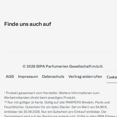
Finde uns auch auf
© 2026 BIPA Parfumerien Gesellschaft m.b.H.
AGB
Impressum
Datenschutz
Vertrag widerrufen
Cooki
* Produkt gesponsert vom Hersteller. Weitere Informationen zum
Werbetreibenden direkt beim jeweiligen Produkt.
*³ Nur mit gültiger jö Karte. Gültig auf alle PAMPERS Windeln, Pants und
Feuchttücher. Gutschein für ein tiptoi Starter-Set im Wert von 54.99 €,
einlösbar bis 30.09.2026. Nur ein Gutschein pro Einkauf einlösbar. Der
Sammelwert wird auf der Rechnung angedruckt. Gültig in allen BIPA Filialen