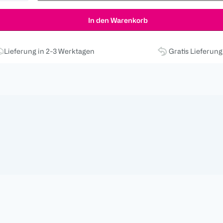
In den Warenkorb
Lieferung in 2-3 Werktagen
Gratis Lieferun