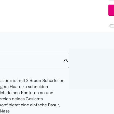
asierer ist mit 2 Braun Scherfolien
ängere Haare zu schneiden
 sich deinen Konturen an und
reich deines Gesichts
kopf bietet eine einfache Rasur,
 Nase