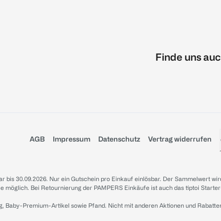
Finde uns auc
AGB
Impressum
Datenschutz
Vertrag widerrufen
sbar bis 30.09.2026. Nur ein Gutschein pro Einkauf einlösbar. Der Sammelwert wir
iale möglich. Bei Retournierung der PAMPERS Einkäufe ist auch das tiptoi Starter
g, Baby-Premium-Artikel sowie Pfand. Nicht mit anderen Aktionen und Rabatte