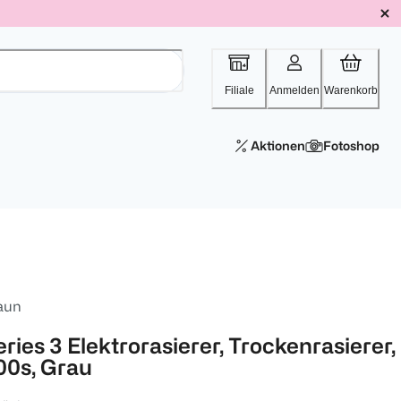
Filiale
Anmelden
Warenkorb
Aktionen
Fotoshop
aun
ries 3 Elektrorasierer, Trockenrasierer,
00s, Grau