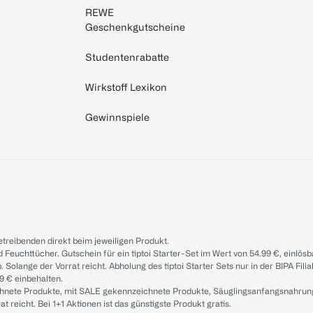
REWE
Geschenkgutscheine
Studentenrabatte
Wirkstoff Lexikon
Gewinnspiele
treibenden direkt beim jeweiligen Produkt.
d Feuchttücher. Gutschein für ein tiptoi Starter-Set im Wert von 54.99 €, einlö
. Solange der Vorrat reicht. Abholung des tiptoi Starter Sets nur in der BIPA Fil
9 € einbehalten.
ichnete Produkte, mit SALE gekennzeichnete Produkte, Säuglingsanfangsnahrun
reicht. Bei 1+1 Aktionen ist das günstigste Produkt gratis.