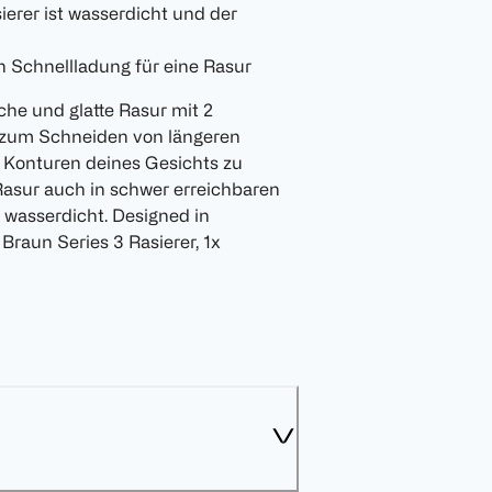
ierer ist wasserdicht und der
n Schnellladung für eine Rasur
iche und glatte Rasur mit 2
r zum Schneiden von längeren
n Konturen deines Gesichts zu
 Rasur auch in schwer erreichbaren
t wasserdicht. Designed in
Braun Series 3 Rasierer, 1x