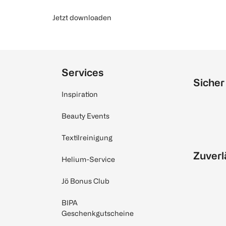
Jetzt downloaden
Services
Sicher
Inspiration
Beauty Events
Textilreinigung
Zuverl
Helium-Service
Jö Bonus Club
BIPA
Geschenkgutscheine