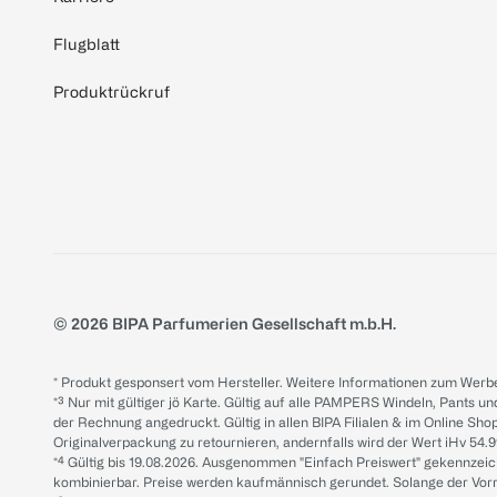
Flugblatt
Produktrückruf
© 2026 BIPA Parfumerien Gesellschaft m.b.H.
* Produkt gesponsert vom Hersteller. Weitere Informationen zum Werbe
*³ Nur mit gültiger jö Karte. Gültig auf alle PAMPERS Windeln, Pants un
der Rechnung angedruckt. Gültig in allen BIPA Filialen & im Online Shop
Originalverpackung zu retournieren, andernfalls wird der Wert iHv 54.9
*⁴ Gültig bis 19.08.2026. Ausgenommen "Einfach Preiswert" gekennze
kombinierbar. Preise werden kaufmännisch gerundet. Solange der Vorrat 