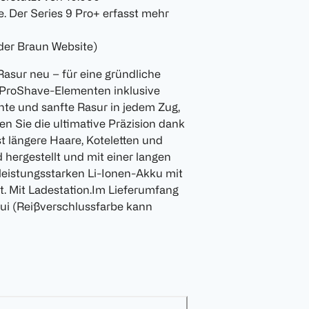
. Der Series 9 Pro+ erfasst mehr
 der Braun Website)
 Rasur neu – für eine gründliche
n ProShave-Elementen inklusive
iente und sanfte Rasur in jedem Zug,
ben Sie die ultimative Präzision dank
t längere Haare, Koteletten und
 hergestellt und mit einer langen
 leistungsstarken Li-Ionen-Akku mit
t. Mit Ladestation.Im Lieferumfang
tui (Reißverschlussfarbe kann