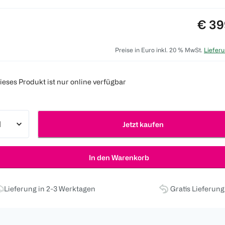
Preis
€ 39
Preise in Euro inkl. 20 % MwSt.
Lieferu
ieses Produkt ist nur online verfügbar
Jetzt kaufen
In den Warenkorb
Lieferung in 2-3 Werktagen
Gratis Lieferun