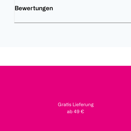
Bewertungen
Gratis Lieferung
ab 49 €