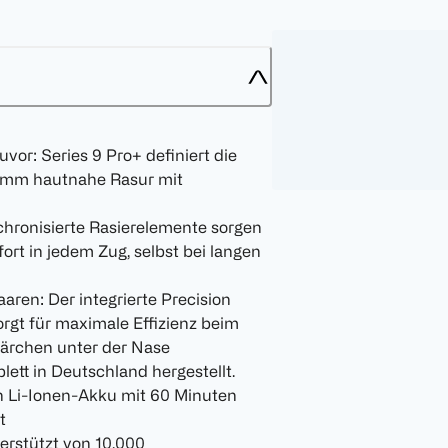
uvor: Series 9 Pro+ definiert die
00 mm hautnahe Rasur mit
ynchronisierte Rasierelemente sorgen
rt in jedem Zug, selbst bei langen
aaren: Der integrierte Precision
rgt für maximale Effizienz beim
Härchen unter der Nase
ett in Deutschland hergestellt.
n Li-Ionen-Akku mit 60 Minuten
t
erstützt von 10.000