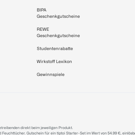
BIPA
Geschenkgutscheine
REWE
Geschenkgutscheine
Studentenrabatte
Wirkstoff Lexikon
Gewinnspiele
treibenden direkt beim jeweiligen Produkt.
d Feuchttücher. Gutschein für ein tiptoi Starter-Set im Wert von 54.99 €, einlö