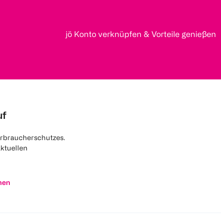
jö Konto verknüpfen & Vorteile genießen
uf
rbraucherschutzes.
aktuellen
nen