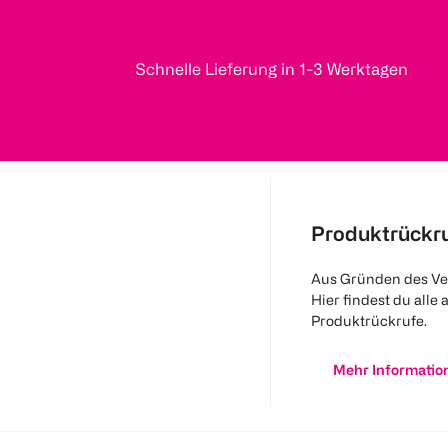
Schnelle Lieferung in 1-3 Werktagen
Produktrückr
Aus Gründen des Ve
Hier findest du alle 
Produktrückrufe.
Mehr Informatio