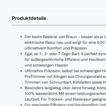
Produktdetails
Der beste Rasierer von Braun – besser als je z
elektrische Rasur neu und sorgt für eine 0,
ultimativem Komfort und Präzision
Egal, ob 1-, 3- oder 7-Tage-Bart: 5 perfekt s
für außergewöhnliche Effizienz und Hautkomfo
und schwierigen Haaren
Ultimative Präzision, selbst bei schwierigen H
ProTrimmer mit Klingen aus Chirurgenstahl so
Trimmen von Schnurrbart, Koteletten sowie 
Besonders langlebig, über Jahre hinweg: Kompl
100% wasserdicht. Mit einem leistungsstarke
Laufzeit. Für Trocken- und Nassrasur geeigne
Für maximale Effizienz und Hautkomfort: Unt