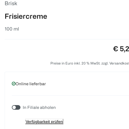
Brisk
Frisiercreme
100 ml
Preis
€ 5,
Preise in Euro inkl. 20 % MwSt. zzgl. Versandkos
Online lieferbar
In Filiale abholen
Verfügbarkeit prüfen