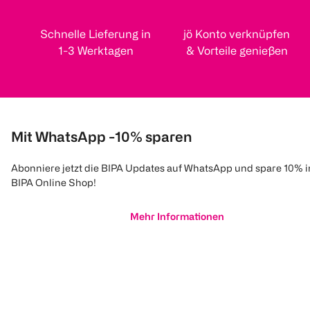
Schnelle Lieferung in
jö Konto verknüpfen
1-3 Werktagen
& Vorteile genießen
Mit WhatsApp -10% sparen
Abonniere jetzt die BIPA Updates auf WhatsApp und spare 10% 
BIPA Online Shop!
Mehr Informationen