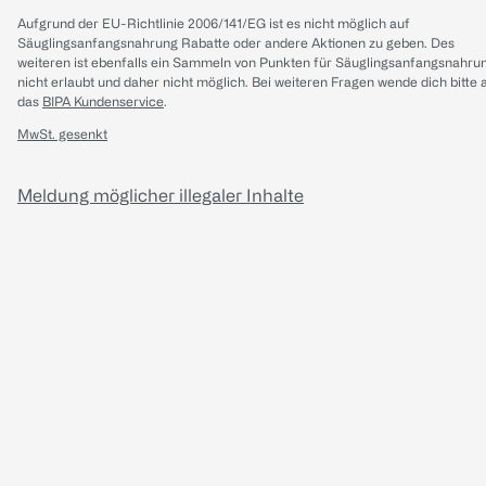
Aufgrund der EU-Richtlinie 2006/141/EG ist es nicht möglich auf
Säuglingsanfangsnahrung Rabatte oder andere Aktionen zu geben. Des
weiteren ist ebenfalls ein Sammeln von Punkten für Säuglingsanfangsnahru
nicht erlaubt und daher nicht möglich.
Bei weiteren Fragen wende dich bitte 
das
BIPA Kundenservice
.
MwSt. gesenkt
Meldung möglicher illegaler Inhalte