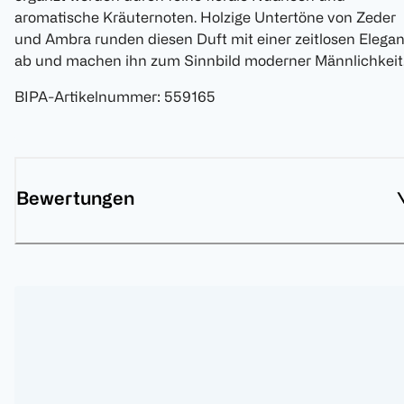
aromatische Kräuternoten. Holzige Untertöne von Zeder
und Ambra runden diesen Duft mit einer zeitlosen Elega
ab und machen ihn zum Sinnbild moderner Männlichkeit
BIPA-Artikelnummer
:
559165
Bewertungen