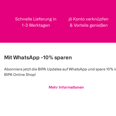
Schnelle Lieferung in
jö Konto verknüpfen
1-3 Werktagen
& Vorteile genießen
Mit WhatsApp -10% sparen
Abonniere jetzt die BIPA Updates auf WhatsApp und spare 10% 
BIPA Online Shop!
Mehr Informationen