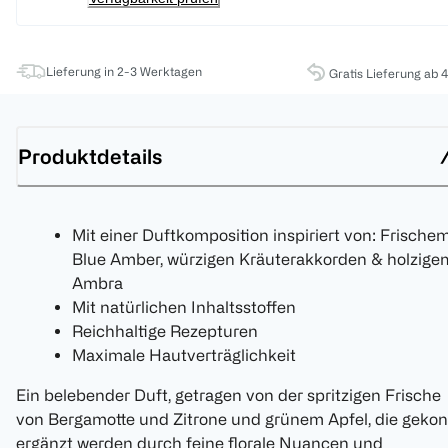
Lieferung in 2-3 Werktagen
Gratis Lieferung ab 
Produktdetails
Mit einer Duftkomposition inspiriert von: Frische
Blue Amber, würzigen Kräuterakkorden & holzige
Ambra
Mit natürlichen Inhaltsstoffen
Reichhaltige Rezepturen
Maximale Hautverträglichkeit
Ein belebender Duft, getragen von der spritzigen Frische
von Bergamotte und Zitrone und grünem Apfel, die gekon
ergänzt werden durch feine florale Nuancen und