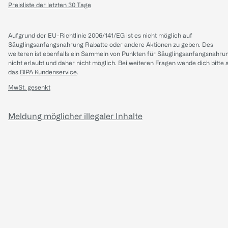
Preisliste der letzten 30 Tage
Aufgrund der EU-Richtlinie 2006/141/EG ist es nicht möglich auf
Säuglingsanfangsnahrung Rabatte oder andere Aktionen zu geben. Des
weiteren ist ebenfalls ein Sammeln von Punkten für Säuglingsanfangsnahru
nicht erlaubt und daher nicht möglich.
Bei weiteren Fragen wende dich bitte 
das
BIPA Kundenservice
.
MwSt. gesenkt
Meldung möglicher illegaler Inhalte