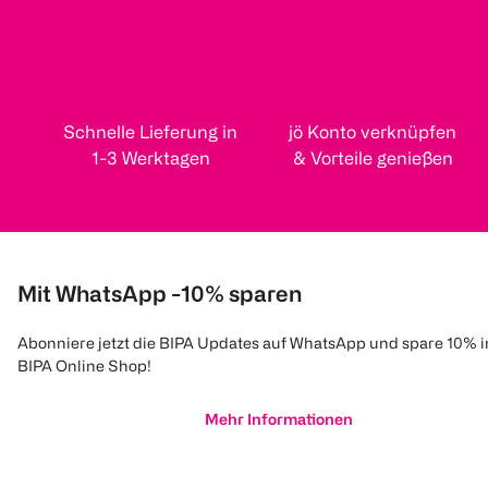
Schnelle Lieferung in
jö Konto verknüpfen
1-3 Werktagen
& Vorteile genießen
Mit WhatsApp -10% sparen
Abonniere jetzt die BIPA Updates auf WhatsApp und spare 10% 
BIPA Online Shop!
Mehr Informationen