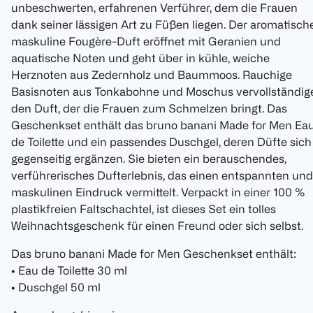
unbeschwerten, erfahrenen Verführer, dem die Frauen
dank seiner lässigen Art zu Füßen liegen. Der aromatische
maskuline Fougère-Duft eröffnet mit Geranien und
aquatische Noten und geht über in kühle, weiche
Herznoten aus Zedernholz und Baummoos. Rauchige
Basisnoten aus Tonkabohne und Moschus vervollständig
den Duft, der die Frauen zum Schmelzen bringt. Das
Geschenkset enthält das bruno banani Made for Men Ea
de Toilette und ein passendes Duschgel, deren Düfte sich
gegenseitig ergänzen. Sie bieten ein berauschendes,
verführerisches Dufterlebnis, das einen entspannten und
maskulinen Eindruck vermittelt. Verpackt in einer 100 %
plastikfreien Faltschachtel, ist dieses Set ein tolles
Weihnachtsgeschenk für einen Freund oder sich selbst.
Das bruno banani Made for Men Geschenkset enthält:
• Eau de Toilette 30 ml
• Duschgel 50 ml