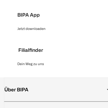
BIPA App
Jetzt downloaden
Filialfinder
Dein Weg zu uns
Über BIPA