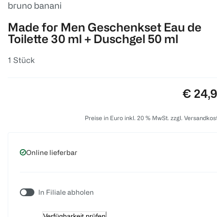
bruno banani
Made for Men Geschenkset Eau de
Toilette 30 ml + Duschgel 50 ml
1 Stück
Preis:
€ 24,
Preise in Euro inkl. 20 % MwSt. zzgl. Versandkos
Online lieferbar
In Filiale abholen
Verfügbarkeit prüfen