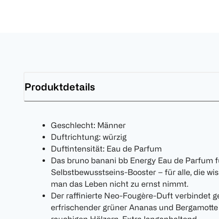
Produktdetails
Geschlecht: Männer
Duftrichtung: würzig
Duftintensität: Eau de Parfum
Das bruno banani bb Energy Eau de Parfum fü
Selbstbewusstseins-Booster – für alle, die w
man das Leben nicht zu ernst nimmt.
Der raffinierte Neo-Fougère-Duft verbindet ge
erfrischender grüner Ananas und Bergamotte