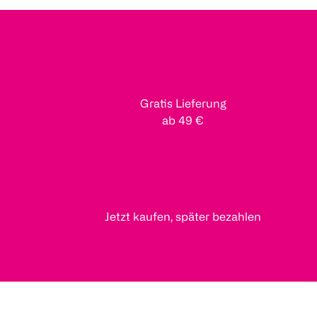
Gratis Lieferung
ab 49 €
Jetzt kaufen, später bezahlen