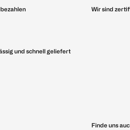
 bezahlen
Wir sind zertif
ässig und schnell geliefert
Finde uns auc