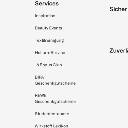
Services
Sicher
Inspiration
Beauty Events
Textilreinigung
Zuverl
Helium-Service
Jö Bonus Club
BIPA
Geschenkgutscheine
REWE
Geschenkgutscheine
Studentenrabatte
Wirkstoff Lexikon