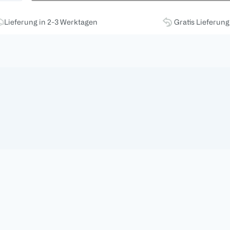
Lieferung in 2-3 Werktagen
Gratis Lieferun