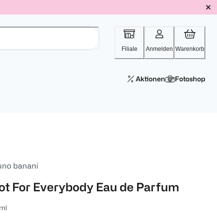
Filiale
Anmelden
Warenkorb
Aktionen
Fotoshop
uno banani
ot For Everybody Eau de Parfum
ml