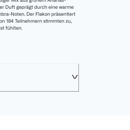
ndiger Mix aus grünem Ananas-
der Duft geprägt durch eine warme
bra-Noten. Der Flakon präsentiert
 von 184 Teilnehmern stimmten zu,
st fühlten.