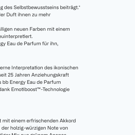
g des Selbstbewusstseins beiträgt.*
der Duft ihnen zu mehr
älligen neuen Farben mit einem
interpretiert.
gy Eau de Parfum für ihn,
erne Interpretation des ikonischen
eit 25 Jahren Anziehungskraft
das bb Energy Eau de Parfum
 dank Emotiboost™-Technologie
t mit einem erfrischenden Akkord
d der holzig-würzigen Note von