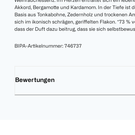
Weihrauchessenz. Im Herzen entfaltet sich ein lebe
Akkord, Bergamotte und Kardamom. In der Tiefe ist 
Basis aus Tonkabohne, Zedernholz und trockenen Am
sich im ikonisch schrägen, geriffelten Flakon. *73 %
dass der Duft dazu beitrug, dass sie sich selbstbewus
BIPA-Artikelnummer
:
746737
Bewertungen