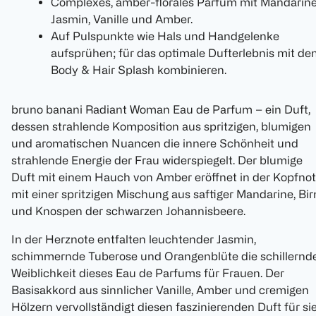
Complexes, amber-florales Parfüm mit Mandarine
Jasmin, Vanille und Amber.
Auf Pulspunkte wie Hals und Handgelenke
aufsprühen; für das optimale Dufterlebnis mit d
Body & Hair Splash kombinieren.
bruno banani Radiant Woman Eau de Parfum – ein Duft,
dessen strahlende Komposition aus spritzigen, blumigen
und aromatischen Nuancen die innere Schönheit und
strahlende Energie der Frau widerspiegelt. Der blumige
Duft mit einem Hauch von Amber eröffnet in der Kopfno
mit einer spritzigen Mischung aus saftiger Mandarine, Bir
und Knospen der schwarzen Johannisbeere.
In der Herznote entfalten leuchtender Jasmin,
schimmernde Tuberose und Orangenblüte die schillernd
Weiblichkeit dieses Eau de Parfums für Frauen. Der
Basisakkord aus sinnlicher Vanille, Amber und cremigen
Hölzern vervollständigt diesen faszinierenden Duft für sie