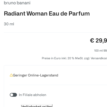
bruno banani
Radiant Woman Eau de Parfum
30 ml
Preis:
€ 29,
100 ml 99
Preise in Euro inkl. 20 % MwSt. zzgl. Versandkos
Geringer Online-Lagerstand
In Filiale abholen
Verfügbarkeit prüfen