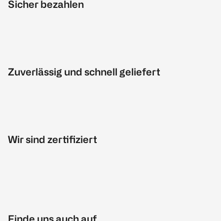
Sicher bezahlen
Zuverlässig und schnell geliefert
Wir sind zertifiziert
Finde uns auch auf