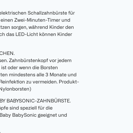
elektrischen Schallzahnbürste für
r einen Zwei-Minuten-Timer und
utzen sorgen, während Kinder den
rch das LED-Licht können Kinder
CHEN.
sen. Zahnbürstenkopf vor jedem
ist oder wenn die Borsten
lten mindestens alle 3 Monate und
Reinfektion zu vermeiden. Produkt-
 Nylonborsten)
ABY BABYSONIC-ZAHNBÜRSTE.
fe sind speziell für die
-Baby BabySonic geeignet und