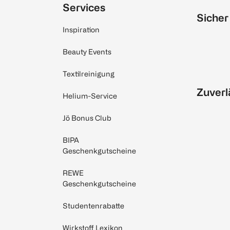
Services
Sicher
Inspiration
Beauty Events
Textilreinigung
Zuverl
Helium-Service
Jö Bonus Club
BIPA
Geschenkgutscheine
REWE
Geschenkgutscheine
Studentenrabatte
Wirkstoff Lexikon