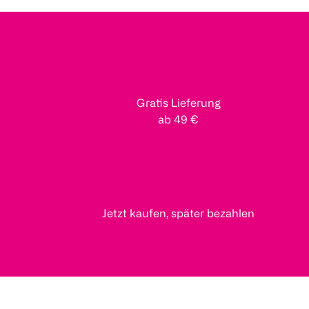
Gratis Lieferung
ab 49 €
Jetzt kaufen, später bezahlen