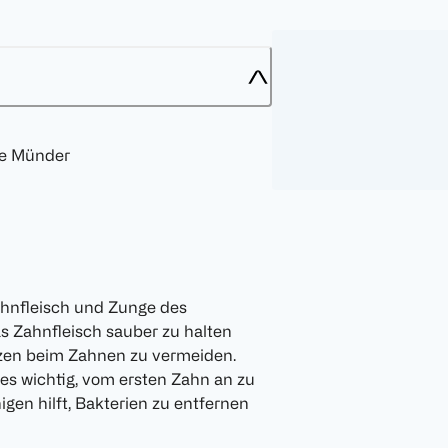
ne Münder
h
hnfleisch und Zunge des
s Zahnfleisch sauber zu halten
zen beim Zahnen zu vermeiden.
s wichtig, vom ersten Zahn an zu
igen hilft, Bakterien zu entfernen