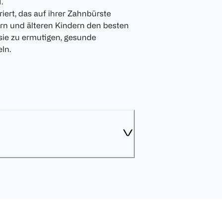
.
ert, das auf ihrer Zahnbürste
dern und älteren Kindern den besten
sie zu ermutigen, gesunde
ln.