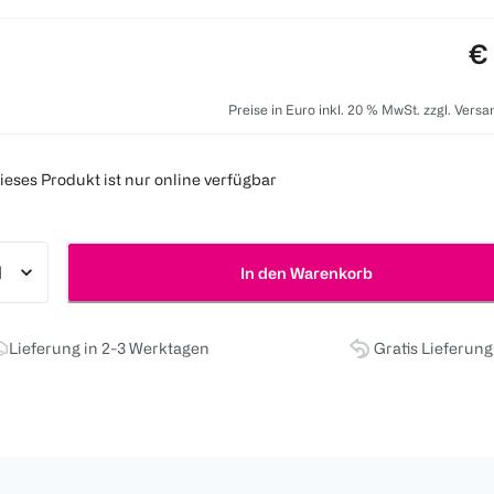
Pr
€
Preise in Euro inkl. 20 % MwSt. zzgl. Vers
ieses Produkt ist nur online verfügbar
In den Warenkorb
Lieferung in 2-3 Werktagen
Gratis Lieferun