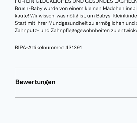
FÜR EIN GLÜCKLICHES UND GESUNDES LÄCHELN
Brush-Baby wurde von einem kleinen Mädchen inspiri
kaute! Wir wissen, was nötig ist, um Babys, Kleinkin
Start mit ihrer Mundgesundheit zu ermöglichen und 
Zahnputz- und Zahnpflegegewohnheiten zu entwicke
BIPA-Artikelnummer
:
431391
Bewertungen