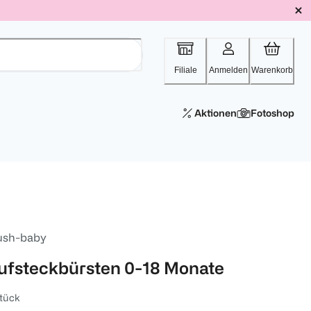
Filiale
Anmelden
Warenkorb
Aktionen
Fotoshop
ush-baby
ufsteckbürsten 0-18 Monate
tück