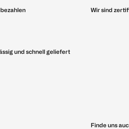
 bezahlen
Wir sind zertif
ässig und schnell geliefert
Finde uns auc