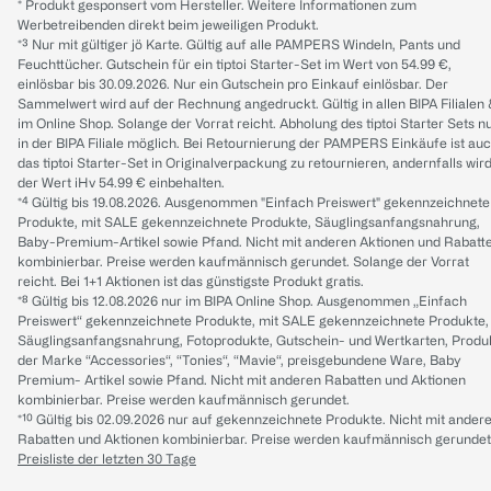
* Produkt gesponsert vom Hersteller. Weitere Informationen zum
Werbetreibenden direkt beim jeweiligen Produkt.
*³ Nur mit gültiger jö Karte. Gültig auf alle PAMPERS Windeln, Pants und
Feuchttücher. Gutschein für ein tiptoi Starter-Set im Wert von 54.99 €,
einlösbar bis 30.09.2026. Nur ein Gutschein pro Einkauf einlösbar. Der
Sammelwert wird auf der Rechnung angedruckt. Gültig in allen BIPA Filialen
im Online Shop. Solange der Vorrat reicht. Abholung des tiptoi Starter Sets n
in der BIPA Filiale möglich. Bei Retournierung der PAMPERS Einkäufe ist au
das tiptoi Starter-Set in Originalverpackung zu retournieren, andernfalls wir
der Wert iHv 54.99 € einbehalten.
*⁴ Gültig bis 19.08.2026. Ausgenommen "Einfach Preiswert" gekennzeichnete
Produkte, mit SALE gekennzeichnete Produkte, Säuglingsanfangsnahrung,
Baby-Premium-Artikel sowie Pfand. Nicht mit anderen Aktionen und Rabatt
kombinierbar. Preise werden kaufmännisch gerundet. Solange der Vorrat
reicht. Bei 1+1 Aktionen ist das günstigste Produkt gratis.
*⁸ Gültig bis 12.08.2026 nur im BIPA Online Shop. Ausgenommen „Einfach
Preiswert“ gekennzeichnete Produkte, mit SALE gekennzeichnete Produkte,
Säuglingsanfangsnahrung, Fotoprodukte, Gutschein- und Wertkarten, Produ
der Marke “Accessories“, “Tonies“, “Mavie“, preisgebundene Ware, Baby
Premium- Artikel sowie Pfand. Nicht mit anderen Rabatten und Aktionen
kombinierbar. Preise werden kaufmännisch gerundet.
*¹⁰ Gültig bis 02.09.2026 nur auf gekennzeichnete Produkte. Nicht mit ander
Rabatten und Aktionen kombinierbar. Preise werden kaufmännisch gerundet
Preisliste der letzten 30 Tage