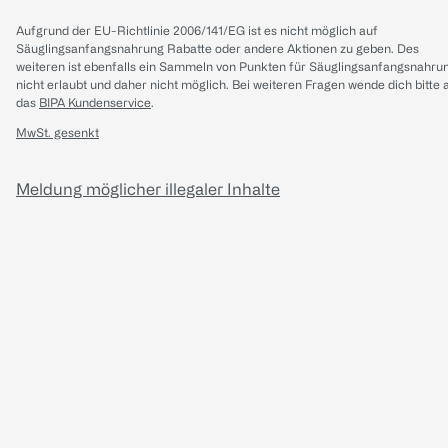
Aufgrund der EU-Richtlinie 2006/141/EG ist es nicht möglich auf
Säuglingsanfangsnahrung Rabatte oder andere Aktionen zu geben. Des
weiteren ist ebenfalls ein Sammeln von Punkten für Säuglingsanfangsnahru
nicht erlaubt und daher nicht möglich.
Bei weiteren Fragen wende dich bitte 
das
BIPA Kundenservice
.
MwSt. gesenkt
Meldung möglicher illegaler Inhalte