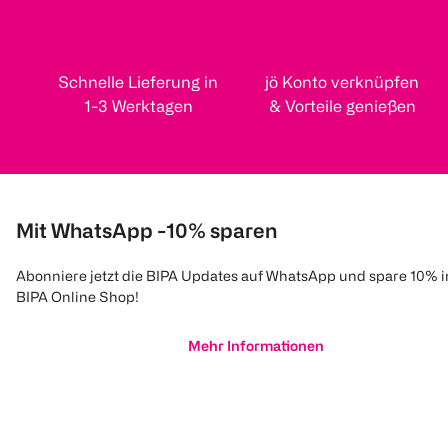
Schnelle Lieferung in
jö Konto verknüpfen
1-3 Werktagen
& Vorteile genießen
Mit WhatsApp -10% sparen
Abonniere jetzt die BIPA Updates auf WhatsApp und spare 10% 
BIPA Online Shop!
Mehr Informationen