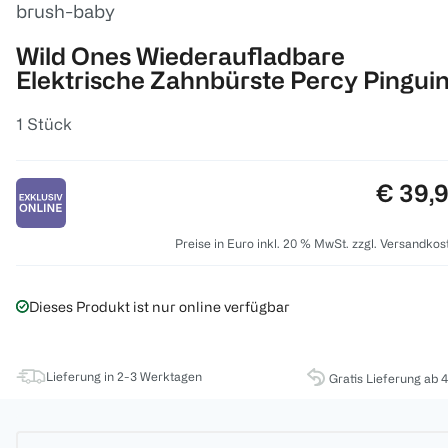
brush-baby
Wild Ones Wiederaufladbare
Elektrische Zahnbürste Percy Pingui
1 Stück
Preis:
€ 39,
Preise in Euro inkl. 20 % MwSt. zzgl. Versandkos
Dieses Produkt ist nur online verfügbar
Lieferung in 2-3 Werktagen
Gratis Lieferung ab 