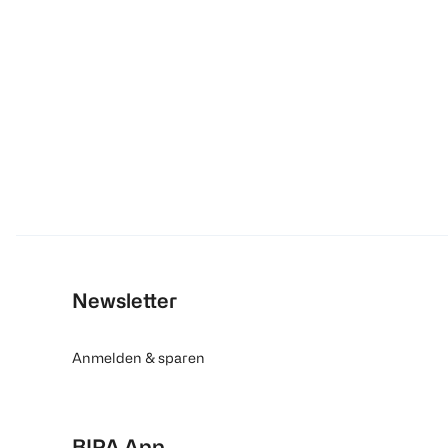
Newsletter
Anmelden & sparen
BIPA App