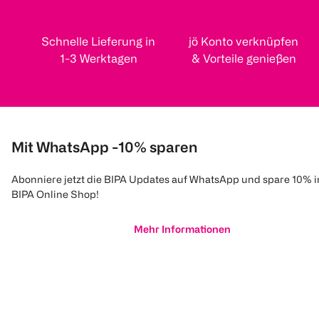
Schnelle Lieferung in
jö Konto verknüpfen
1-3 Werktagen
& Vorteile genießen
Mit WhatsApp -10% sparen
Abonniere jetzt die BIPA Updates auf WhatsApp und spare 10% 
BIPA Online Shop!
Mehr Informationen