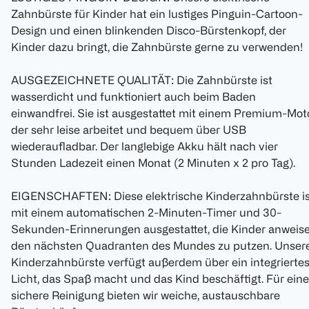
Zahnbürste für Kinder hat ein lustiges Pinguin-Cartoon-
Design und einen blinkenden Disco-Bürstenkopf, der
Kinder dazu bringt, die Zahnbürste gerne zu verwenden!
AUSGEZEICHNETE QUALITÄT: Die Zahnbürste ist
wasserdicht und funktioniert auch beim Baden
einwandfrei. Sie ist ausgestattet mit einem Premium-Moto
der sehr leise arbeitet und bequem über USB
wiederaufladbar. Der langlebige Akku hält nach vier
Stunden Ladezeit einen Monat (2 Minuten x 2 pro Tag).
EIGENSCHAFTEN: Diese elektrische Kinderzahnbürste is
mit einem automatischen 2-Minuten-Timer und 30-
Sekunden-Erinnerungen ausgestattet, die Kinder anweise
den nächsten Quadranten des Mundes zu putzen. Unser
Kinderzahnbürste verfügt außerdem über ein integrierte
Licht, das Spaß macht und das Kind beschäftigt. Für eine
sichere Reinigung bieten wir weiche, austauschbare