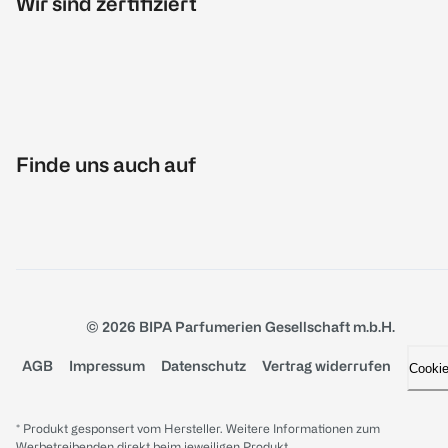
Wir sind zertifiziert
Finde uns auch auf
© 2026 BIPA Parfumerien Gesellschaft m.b.H.
AGB
Impressum
Datenschutz
Vertrag widerrufen
Cooki
* Produkt gesponsert vom Hersteller. Weitere Informationen zum
Werbetreibenden direkt beim jeweiligen Produkt.