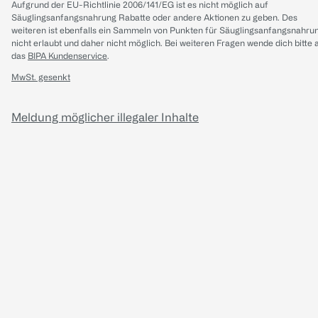
Aufgrund der EU-Richtlinie 2006/141/EG ist es nicht möglich auf
Säuglingsanfangsnahrung Rabatte oder andere Aktionen zu geben. Des
weiteren ist ebenfalls ein Sammeln von Punkten für Säuglingsanfangsnahru
nicht erlaubt und daher nicht möglich.
Bei weiteren Fragen wende dich bitte 
das
BIPA Kundenservice
.
MwSt. gesenkt
Meldung möglicher illegaler Inhalte