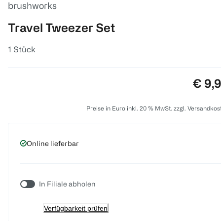
brushworks
Travel Tweezer Set
1 Stück
Preis
€ 9,
Preise in Euro inkl. 20 % MwSt. zzgl. Versandkos
Online lieferbar
In Filiale abholen
Verfügbarkeit prüfen