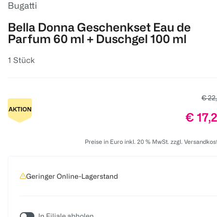
Bugatti
Bella Donna Geschenkset Eau de
Parfum 60 ml + Duschgel 100 ml
1 Stück
Alter
€ 22
Preis:
€ 17,
Preise in Euro inkl. 20 % MwSt. zzgl. Versandkos
Geringer Online-Lagerstand
In Filiale abholen