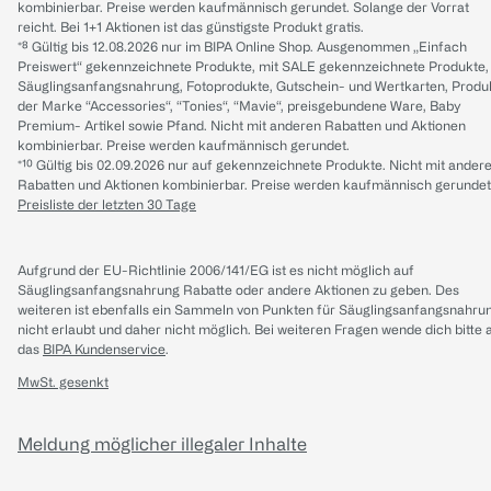
kombinierbar. Preise werden kaufmännisch gerundet. Solange der Vorrat
reicht. Bei 1+1 Aktionen ist das günstigste Produkt gratis.
*⁸ Gültig bis 12.08.2026 nur im BIPA Online Shop. Ausgenommen „Einfach
Preiswert“ gekennzeichnete Produkte, mit SALE gekennzeichnete Produkte,
Säuglingsanfangsnahrung, Fotoprodukte, Gutschein- und Wertkarten, Produ
der Marke “Accessories“, “Tonies“, “Mavie“, preisgebundene Ware, Baby
Premium- Artikel sowie Pfand. Nicht mit anderen Rabatten und Aktionen
kombinierbar. Preise werden kaufmännisch gerundet.
*¹⁰ Gültig bis 02.09.2026 nur auf gekennzeichnete Produkte. Nicht mit ander
Rabatten und Aktionen kombinierbar. Preise werden kaufmännisch gerundet
Preisliste der letzten 30 Tage
Aufgrund der EU-Richtlinie 2006/141/EG ist es nicht möglich auf
Säuglingsanfangsnahrung Rabatte oder andere Aktionen zu geben. Des
weiteren ist ebenfalls ein Sammeln von Punkten für Säuglingsanfangsnahru
nicht erlaubt und daher nicht möglich.
Bei weiteren Fragen wende dich bitte 
das
BIPA Kundenservice
.
MwSt. gesenkt
Meldung möglicher illegaler Inhalte