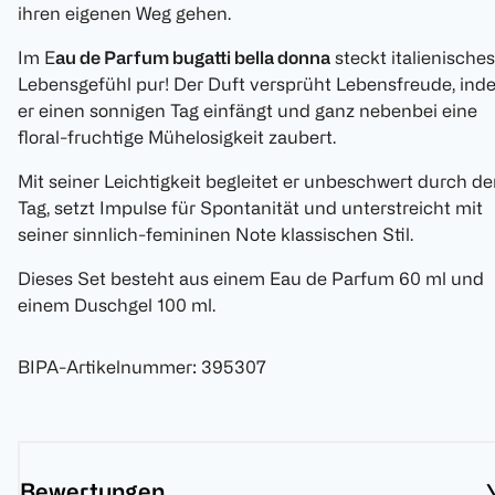
ihren eigenen Weg gehen.
Im E
au de Parfum bugatti bella donna
steckt italienisches
Lebensgefühl pur! Der Duft versprüht Lebensfreude, ind
er einen sonnigen Tag einfängt und ganz nebenbei eine
floral-fruchtige Mühelosigkeit zaubert.
Mit seiner Leichtigkeit begleitet er unbeschwert durch d
Tag, setzt Impulse für Spontanität und unterstreicht mit
seiner sinnlich-femininen Note klassischen Stil.
Dieses Set besteht aus einem Eau de Parfum 60 ml und
einem Duschgel 100 ml.
BIPA-Artikelnummer
:
395307
Bewertungen