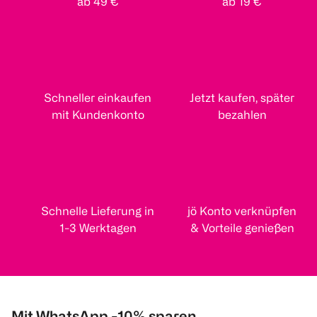
ab 49 €
ab 19 €
Schneller einkaufen
Jetzt kaufen, später
mit Kundenkonto
bezahlen
Schnelle Lieferung in
jö Konto verknüpfen
1-3 Werktagen
& Vorteile genießen
Mit WhatsApp -10% sparen