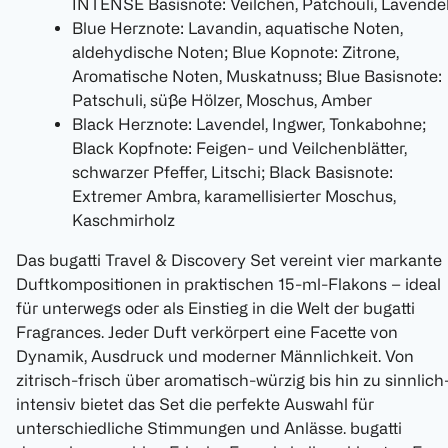
INTENSE Basisnote: Veilchen, Patchouli, Lavende
Blue Herznote: Lavandin, aquatische Noten,
aldehydische Noten; Blue Kopnote: Zitrone,
Aromatische Noten, Muskatnuss; Blue Basisnote:
Patschuli, süße Hölzer, Moschus, Amber
Black Herznote: Lavendel, Ingwer, Tonkabohne;
Black Kopfnote: Feigen- und Veilchenblätter,
schwarzer Pfeffer, Litschi; Black Basisnote:
Extremer Ambra, karamellisierter Moschus,
Kaschmirholz
Das bugatti Travel & Discovery Set vereint vier markante
Duftkompositionen in praktischen 15-ml-Flakons – ideal
für unterwegs oder als Einstieg in die Welt der bugatti
Fragrances. Jeder Duft verkörpert eine Facette von
Dynamik, Ausdruck und moderner Männlichkeit. Von
zitrisch-frisch über aromatisch-würzig bis hin zu sinnlich
intensiv bietet das Set die perfekte Auswahl für
unterschiedliche Stimmungen und Anlässe. bugatti