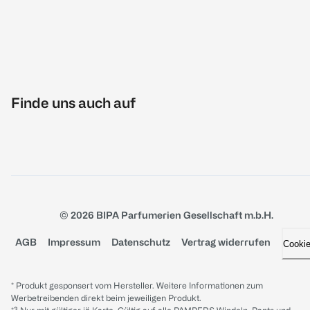
Finde uns auch auf
© 2026 BIPA Parfumerien Gesellschaft m.b.H.
AGB
Impressum
Datenschutz
Vertrag widerrufen
Cooki
* Produkt gesponsert vom Hersteller. Weitere Informationen zum
Werbetreibenden direkt beim jeweiligen Produkt.