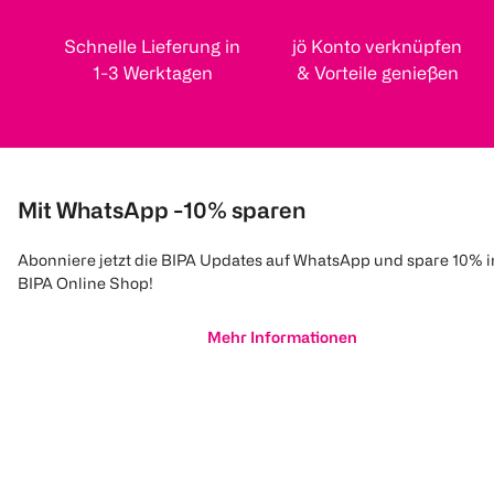
Schnelle Lieferung in
jö Konto verknüpfen
1-3 Werktagen
& Vorteile genießen
Mit WhatsApp -10% sparen
Abonniere jetzt die BIPA Updates auf WhatsApp und spare 10% 
BIPA Online Shop!
Mehr Informationen