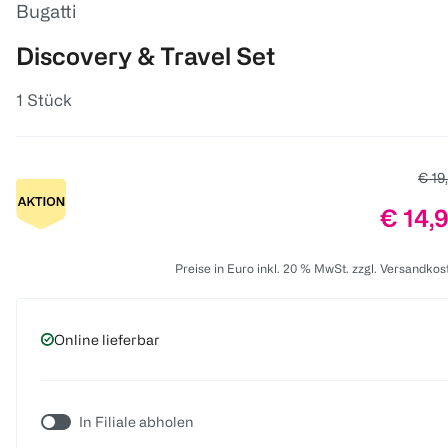
Bugatti
Discovery & Travel Set
1 Stück
Alter
€ 19
Preis:
€ 14,
Preise in Euro inkl. 20 % MwSt. zzgl. Versandkos
Online lieferbar
In Filiale abholen