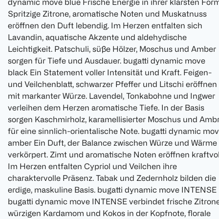
dynamic move blue Frische Energie in ihrer klarsten Form
Spritzige Zitrone, aromatische Noten und Muskatnuss
eröffnen den Duft lebendig. Im Herzen entfalten sich
Lavandin, aquatische Akzente und aldehydische
Leichtigkeit. Patschuli, süße Hölzer, Moschus und Amber
sorgen für Tiefe und Ausdauer. bugatti dynamic move
black Ein Statement voller Intensität und Kraft. Feigen-
und Veilchenblatt, schwarzer Pfeffer und Litschi eröffnen
mit markanter Würze. Lavendel, Tonkabohne und Ingwer
verleihen dem Herzen aromatische Tiefe. In der Basis
sorgen Kaschmirholz, karamellisierter Moschus und Amb
für eine sinnlich-orientalische Note. bugatti dynamic mo
amber Ein Duft, der Balance zwischen Würze und Wärme
verkörpert. Zimt und aromatische Noten eröffnen kraftvol
Im Herzen entfalten Cypriol und Veilchen ihre
charaktervolle Präsenz. Tabak und Zedernholz bilden die
erdige, maskuline Basis. bugatti dynamic move INTENSE
bugatti dynamic move INTENSE verbindet frische Zitrone
würzigen Kardamom und Kokos in der Kopfnote, florale