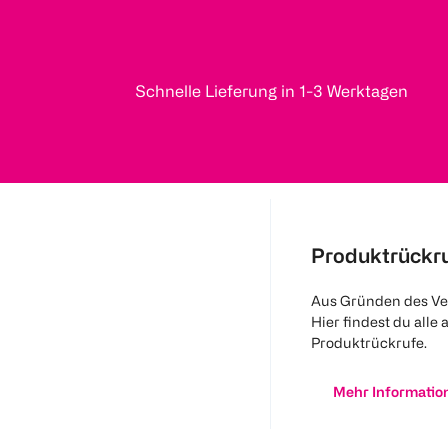
Schnelle Lieferung in 1-3 Werktagen
Produktrückr
Aus Gründen des Ve
Hier findest du alle 
Produktrückrufe.
Mehr Informatio