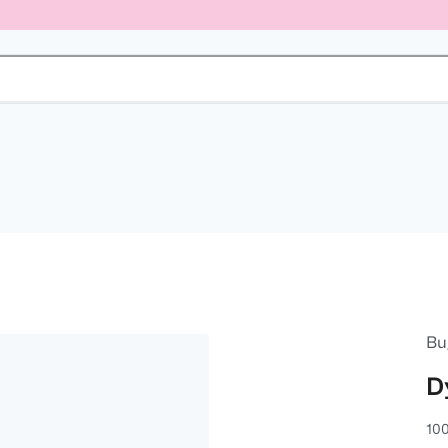
Bu
D
100