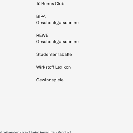
Jö Bonus Club
BIPA
Geschenkgutscheine
REWE
Geschenkgutscheine
Studentenrabatte
Wirkstoff Lexikon
Gewinnspiele
treibenden direkt beim jeweiligen Produkt.