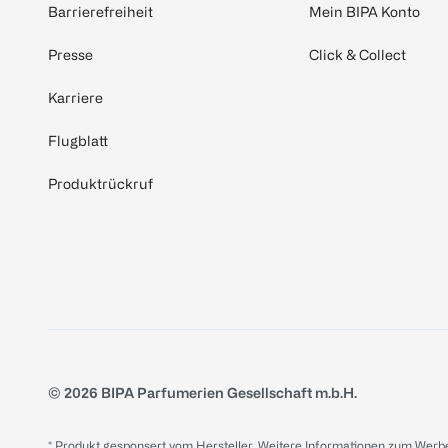
Barrierefreiheit
Mein BIPA Konto
Presse
Click & Collect
Karriere
Flugblatt
Produktrückruf
© 2026 BIPA Parfumerien Gesellschaft m.b.H.
* Produkt gesponsert vom Hersteller. Weitere Informationen zum Werbe