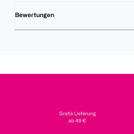
Bewertungen
Gratis Lieferung
ab 49 €