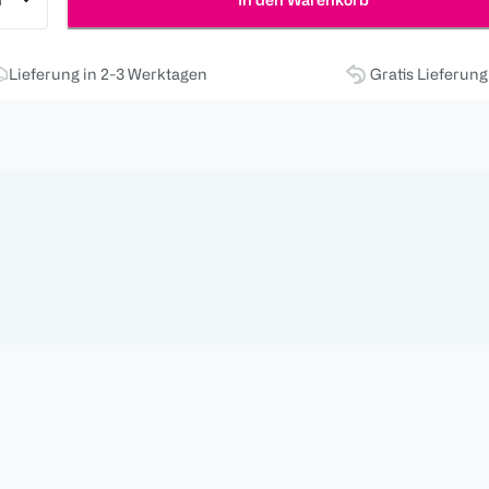
Lieferung in 2-3 Werktagen
Gratis Lieferun