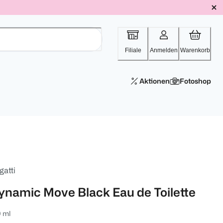
Filiale
Anmelden
Warenkorb
Aktionen
Fotoshop
gatti
ynamic Move Black Eau de Toilette
 ml