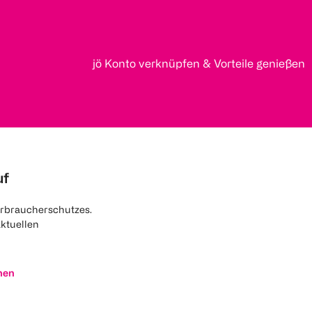
jö Konto verknüpfen & Vorteile genießen
uf
rbraucherschutzes.
aktuellen
nen