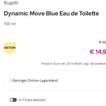
Bugatti
Dynamic Move Blue Eau de Toilette
100 ml
Alter
€ 19
Preis:
€ 14,
Preise in Euro inkl. 20 % MwSt. zzgl. Versandkos
Geringer Online-Lagerstand
In Filiale abholen