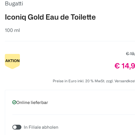
Bugatti
Iconiq Gold Eau de Toilette
100 ml
Alter
€ 19
Preis:
€ 14,
Preise in Euro inkl. 20 % MwSt. zzgl. Versandkos
Online lieferbar
In Filiale abholen