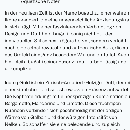
Aquatische Noten
In der heutigen Zeit ist der Name bugatti zu einer wahren
Ikone avanciert, die eine unvergleichliche Anziehungskra
in sich trägt. Mit einer faszinierenden Verbindung von
Design und Duft hebt bugatti Iconiq nicht nur den
individuellen Stil seines Trägers hervor, sondern verleiht
auch eine selbstbewusste und authentische Aura, die auf
das Umfeld eine ganz besondere Wirkung entfaltet. Auch
hier bleibt bugatti seiner Essenz treu – urban, lässig und
unkompliziert.
Iconiq Gold ist ein Zitrisch-Ambriert-Holziger Duft, der mi
einer sinnlichen und selbstbewussten Präsenz aufwartet.
Die Kopfnote erklingt mit einer spritzigen Kombination a
Bergamotte, Mandarine und Limette. Diese fruchtigen
Nuancen verbinden sich geschmeidig mit der erdigen
Wärme von Galban und der würzigen Intensität von
Nelken. So schaffen sie eine belebende und zugleich