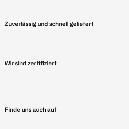
Zuverlässig und schnell geliefert
Wir sind zertifiziert
Finde uns auch auf