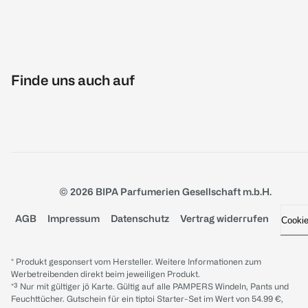
Finde uns auch auf
© 2026 BIPA Parfumerien Gesellschaft m.b.H.
AGB
Impressum
Datenschutz
Vertrag widerrufen
Cooki
* Produkt gesponsert vom Hersteller. Weitere Informationen zum
Werbetreibenden direkt beim jeweiligen Produkt.
*³ Nur mit gültiger jö Karte. Gültig auf alle PAMPERS Windeln, Pants und
Feuchttücher. Gutschein für ein tiptoi Starter-Set im Wert von 54.99 €,