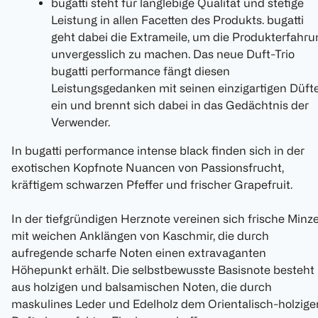
bugatti steht für langlebige Qualität und stetige
Leistung in allen Facetten des Produkts. bugatti
geht dabei die Extrameile, um die Produkterfahru
unvergesslich zu machen. Das neue Duft-Trio
bugatti performance fängt diesen
Leistungsgedanken mit seinen einzigartigen Düft
ein und brennt sich dabei in das Gedächtnis der
Verwender.
In bugatti performance intense black finden sich in der
exotischen Kopfnote Nuancen von Passionsfrucht,
kräftigem schwarzen Pfeffer und frischer Grapefruit.
In der tiefgründigen Herznote vereinen sich frische Minz
mit weichen Anklängen von Kaschmir, die durch
aufregende scharfe Noten einen extravaganten
Höhepunkt erhält. Die selbstbewusste Basisnote besteht
aus holzigen und balsamischen Noten, die durch
maskulines Leder und Edelholz dem Orientalisch-holzige