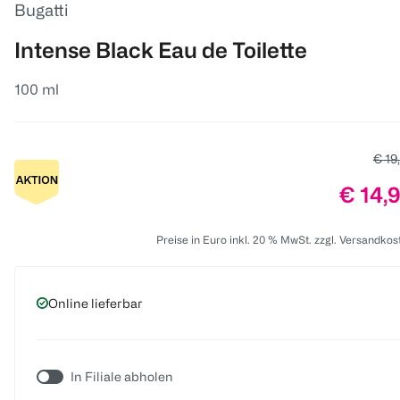
Bugatti
Intense Black Eau de Toilette
100 ml
Alter
€ 19
Preis:
€ 14,
Preise in Euro inkl. 20 % MwSt. zzgl. Versandkos
Online lieferbar
In Filiale abholen