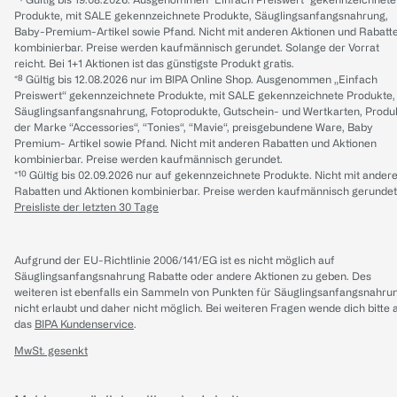
Produkte, mit SALE gekennzeichnete Produkte, Säuglingsanfangsnahrung,
Baby-Premium-Artikel sowie Pfand. Nicht mit anderen Aktionen und Rabatt
kombinierbar. Preise werden kaufmännisch gerundet. Solange der Vorrat
reicht. Bei 1+1 Aktionen ist das günstigste Produkt gratis.
*⁸ Gültig bis 12.08.2026 nur im BIPA Online Shop. Ausgenommen „Einfach
Preiswert“ gekennzeichnete Produkte, mit SALE gekennzeichnete Produkte,
Säuglingsanfangsnahrung, Fotoprodukte, Gutschein- und Wertkarten, Produ
der Marke “Accessories“, “Tonies“, “Mavie“, preisgebundene Ware, Baby
Premium- Artikel sowie Pfand. Nicht mit anderen Rabatten und Aktionen
kombinierbar. Preise werden kaufmännisch gerundet.
*¹⁰ Gültig bis 02.09.2026 nur auf gekennzeichnete Produkte. Nicht mit ander
Rabatten und Aktionen kombinierbar. Preise werden kaufmännisch gerundet
Preisliste der letzten 30 Tage
Aufgrund der EU-Richtlinie 2006/141/EG ist es nicht möglich auf
Säuglingsanfangsnahrung Rabatte oder andere Aktionen zu geben. Des
weiteren ist ebenfalls ein Sammeln von Punkten für Säuglingsanfangsnahru
nicht erlaubt und daher nicht möglich.
Bei weiteren Fragen wende dich bitte 
das
BIPA Kundenservice
.
MwSt. gesenkt