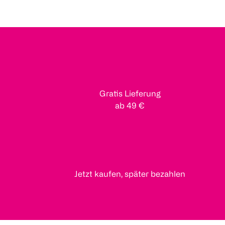
Gratis Lieferung
ab 49 €
Jetzt kaufen, später bezahlen