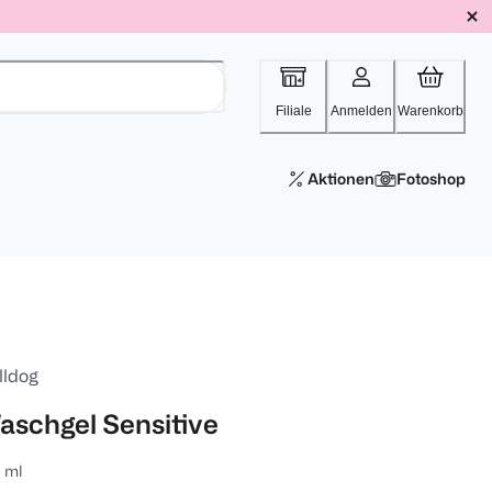
Filiale
Anmelden
Warenkorb
Aktionen
Fotoshop
lldog
aschgel Sensitive
 ml