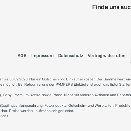
Finde uns auc
AGB
Impressum
Datenschutz
Vertrag widerrufen
sbar bis 30.09.2026. Nur ein Gutschein pro Einkauf einlösbar. Der Sammelwert wir
iale möglich. Bei Retournierung der PAMPERS Einkäufe ist auch das tiptoi Starter
g, Baby-Premium-Artikel sowie Pfand. Nicht mit anderen Aktionen und Rabatte
 Säuglingsanfangsnahrung, Fotoprodukte, Gutschein- und Wertkarten, Produkte
erbar. Preise werden kaufmännisch gerundet.
undet.