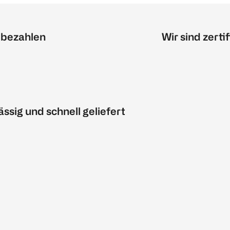
 bezahlen
Wir sind zertif
ässig und schnell geliefert