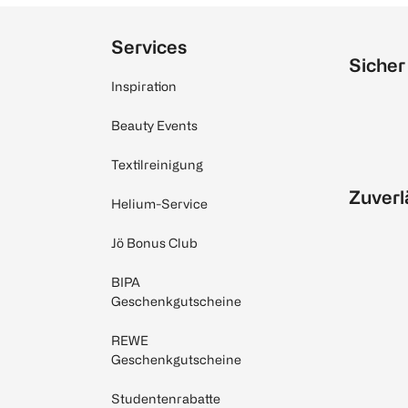
Services
Sicher
Inspiration
Beauty Events
Textilreinigung
Zuverl
Helium-Service
Jö Bonus Club
BIPA
Geschenkgutscheine
REWE
Geschenkgutscheine
Studentenrabatte