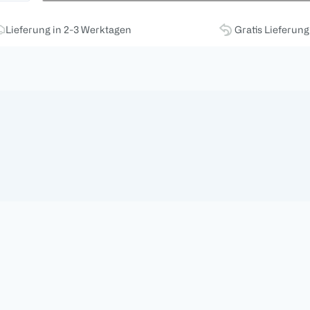
Lieferung in 2-3 Werktagen
Gratis Lieferun