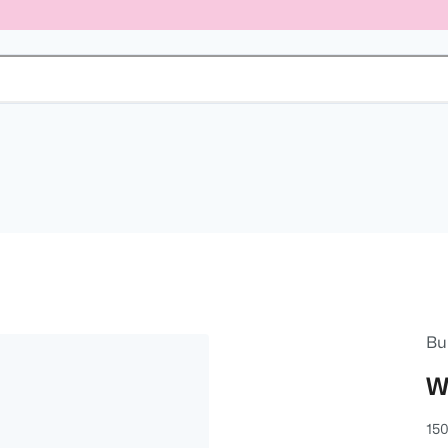
Bu
W
150