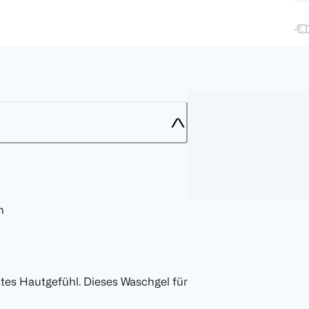
n
htes Hautgefühl. Dieses Waschgel für