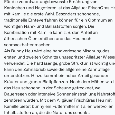
Für die verantwortungsbewusste Ernährung von
Kaninchen und Nagetieren ist das Allgäuer FrischGras H
mit Kamille die erste Wahl. Besonders schonende,
traditionelle Ernteverfahren können für ein Optimum an
wichtigen Nähr- und Ballaststoffen sorgen. Die
Kombination mit Kamille kann z. B. den Anteil an
ätherischen Ölen erhöhen und das Heu noch
schmackhafter machen.
Als Bunny Heu wird eine handverlesene Mischung des
ersten und zweiten Schnitts ungespritzter Allgäuer Wiese
verwendet. Die hartfaserige, grobe Struktur ist wichtig un
kann den Zahnabrieb sowie die allgemeine Zahnpflege
unterstützen. Hinzu kommt ein hoher Anteil gesunder
Kräuter und grüner Blattpflanzen. Nach dem Mähen wird
das Heu schonend in der Scheune getrocknet, weil
Dauerregen oder intensive Sonneneinstrahlung Nährstof
zerstören würden. Mit dem Allgäuer FrischGras Heu mit
Kamille bietet bunny ein Futtermittel mit allen wertvollen
Inhaltsstoffen an, die die Natur uns schenkt.