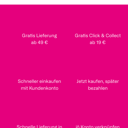
Gratis Lieferung
Gratis Click & Collect
ab 49 €
ab 19 €
Schneller einkaufen
Jetzt kaufen, später
mit Kundenkonto
bezahlen
Schnelle Lieferung in
jö Konto verknüpfen