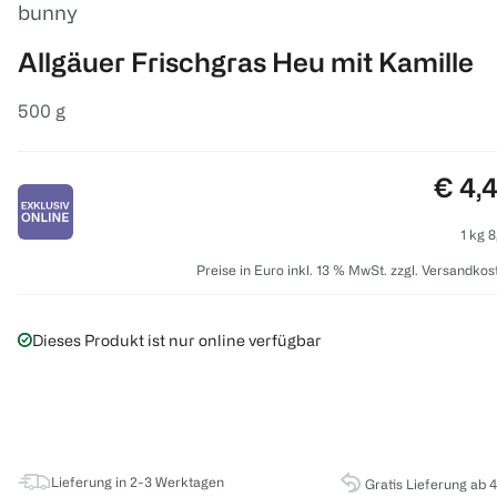
bunny
Allgäuer Frischgras Heu mit Kamille
500 g
Preis
€ 4,
1 kg 8
Preise in Euro inkl. 13 % MwSt. zzgl. Versandkos
Dieses Produkt ist nur online verfügbar
Lieferung in 2-3 Werktagen
Gratis Lieferung ab 