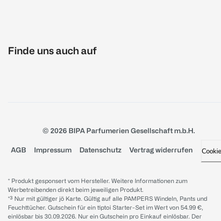
Finde uns auch auf
© 2026 BIPA Parfumerien Gesellschaft m.b.H.
AGB
Impressum
Datenschutz
Vertrag widerrufen
Cooki
* Produkt gesponsert vom Hersteller. Weitere Informationen zum
Werbetreibenden direkt beim jeweiligen Produkt.
*³ Nur mit gültiger jö Karte. Gültig auf alle PAMPERS Windeln, Pants und
Feuchttücher. Gutschein für ein tiptoi Starter-Set im Wert von 54.99 €,
einlösbar bis 30.09.2026. Nur ein Gutschein pro Einkauf einlösbar. Der