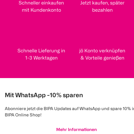
Schneller einkaufen
Jetzt kaufen, später
mit Kundenkonto
bezahlen
Schnelle Lieferung in
jö Konto verknüpfen
1-3 Werktagen
& Vorteile genießen
Mit WhatsApp -10% sparen
Abonniere jetzt die BIPA Updates auf WhatsApp und spare 10% 
BIPA Online Shop!
Mehr Informationen