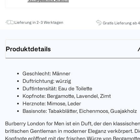
Lieferung in 2-3 Werktagen
Gratis Lieferung ab 
Produktdetails
Geschlecht: Männer
Duftrichtung: würzig
Duftintensität: Eau de Toilette
Kopfnote: Bergamotte, Lavendel, Zimt
Herznote: Mimose, Leder
Basisnote: Tabakblätter, Eichenmoos, Guajakholz
Burberry London for Men ist ein Duft, der den klassische
britischen Gentleman in moderner Eleganz verkörpert. Di
Kopfnote eröffnet mit der frischen Würze von Bergamotte