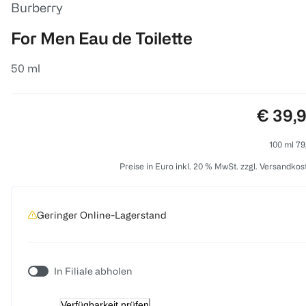
Burberry
For Men Eau de Toilette
50 ml
Preis:
€ 39,
100 ml 79
Preise in Euro inkl. 20 % MwSt. zzgl. Versandkos
Geringer Online-Lagerstand
In Filiale abholen
Verfügbarkeit prüfen