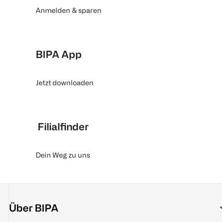
Anmelden & sparen
BIPA App
Jetzt downloaden
Filialfinder
Dein Weg zu uns
Über BIPA