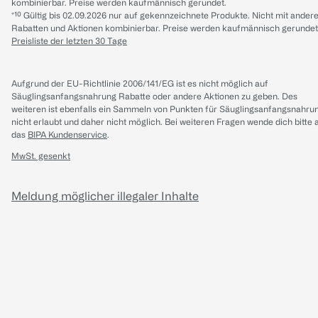
kombinierbar. Preise werden kaufmännisch gerundet.
*¹⁰ Gültig bis 02.09.2026 nur auf gekennzeichnete Produkte. Nicht mit ander
Rabatten und Aktionen kombinierbar. Preise werden kaufmännisch gerundet
Preisliste der letzten 30 Tage
Aufgrund der EU-Richtlinie 2006/141/EG ist es nicht möglich auf
Säuglingsanfangsnahrung Rabatte oder andere Aktionen zu geben. Des
weiteren ist ebenfalls ein Sammeln von Punkten für Säuglingsanfangsnahru
nicht erlaubt und daher nicht möglich.
Bei weiteren Fragen wende dich bitte 
das
BIPA Kundenservice
.
MwSt. gesenkt
Meldung möglicher illegaler Inhalte