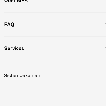
Über BIPA
FAQ
Services
Sicher bezahlen