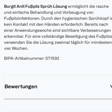
Burgit Anti Fußpilz Sprüh Lösung
ermöglicht die rasche
und einfache Behandlung und Vorbeugung von
Fußpilzinfektionen. Durch den hygienischen Sprühkopf i
kein Kontakt mit den Händen erforderlich. Bereits nach
einer Anwendungswoche sind sichtbare Verbesserungen
erkennbar. Für eine vollständige Beseitigung des Fußpilze
verwenden Sie die Lösung zweimal täglich für mindesten
vier Wochen.
BIPA-Artikelnummer
:
571592
Bewertungen