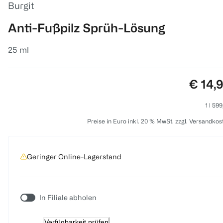
Burgit
Anti-Fußpilz Sprüh-Lösung
25 ml
Preis:
€ 14,
1 l 59
Preise in Euro inkl. 20 % MwSt. zzgl. Versandkos
Geringer Online-Lagerstand
In Filiale abholen
Verfügbarkeit prüfen