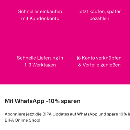
Schneller einkaufen
Jetzt kaufen, später
mit Kundenkonto
bezahlen
Schnelle Lieferung in
jö Konto verknüpfen
1-3 Werktagen
& Vorteile genießen
Mit WhatsApp -10% sparen
Abonniere jetzt die BIPA Updates auf WhatsApp und spare 10% 
BIPA Online Shop!