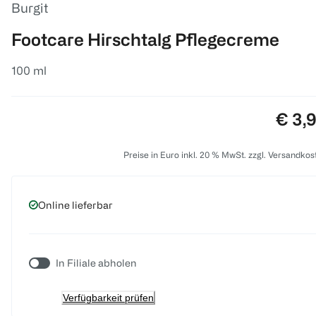
Burgit
Footcare Hirschtalg Pflegecreme
100 ml
Preis
€ 3,
Preise in Euro inkl. 20 % MwSt. zzgl. Versandkos
Online lieferbar
In Filiale abholen
Verfügbarkeit prüfen