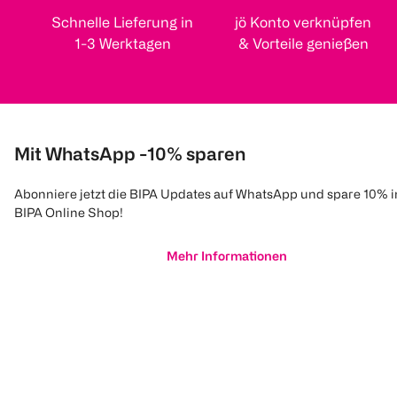
Schnelle Lieferung in
jö Konto verknüpfen
1-3 Werktagen
& Vorteile genießen
Mit WhatsApp -10% sparen
Abonniere jetzt die BIPA Updates auf WhatsApp und spare 10% 
BIPA Online Shop!
Mehr Informationen