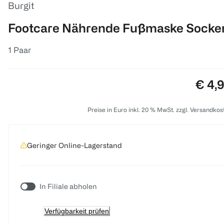
Burgit
Footcare Nährende Fußmaske Socke
1 Paar
Preis
€ 4,
Preise in Euro inkl. 20 % MwSt. zzgl. Versandkos
Geringer Online-Lagerstand
In Filiale abholen
Verfügbarkeit prüfen