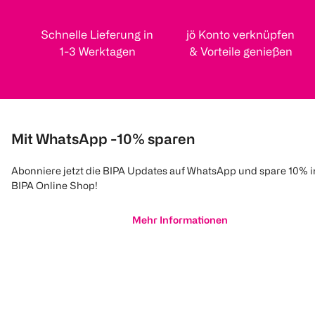
Schnelle Lieferung in
jö Konto verknüpfen
1-3 Werktagen
& Vorteile genießen
Mit WhatsApp -10% sparen
Abonniere jetzt die BIPA Updates auf WhatsApp und spare 10% 
BIPA Online Shop!
Mehr Informationen