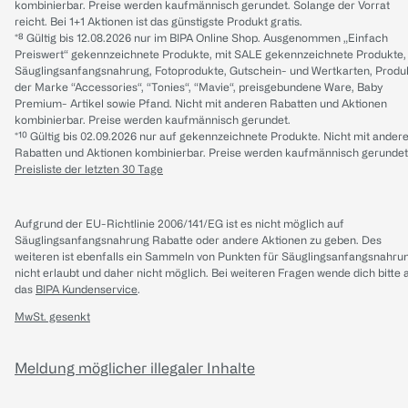
kombinierbar. Preise werden kaufmännisch gerundet. Solange der Vorrat
reicht. Bei 1+1 Aktionen ist das günstigste Produkt gratis.
*⁸ Gültig bis 12.08.2026 nur im BIPA Online Shop. Ausgenommen „Einfach
Preiswert“ gekennzeichnete Produkte, mit SALE gekennzeichnete Produkte,
Säuglingsanfangsnahrung, Fotoprodukte, Gutschein- und Wertkarten, Produ
der Marke “Accessories“, “Tonies“, “Mavie“, preisgebundene Ware, Baby
Premium- Artikel sowie Pfand. Nicht mit anderen Rabatten und Aktionen
kombinierbar. Preise werden kaufmännisch gerundet.
*¹⁰ Gültig bis 02.09.2026 nur auf gekennzeichnete Produkte. Nicht mit ander
Rabatten und Aktionen kombinierbar. Preise werden kaufmännisch gerundet
Preisliste der letzten 30 Tage
Aufgrund der EU-Richtlinie 2006/141/EG ist es nicht möglich auf
Säuglingsanfangsnahrung Rabatte oder andere Aktionen zu geben. Des
weiteren ist ebenfalls ein Sammeln von Punkten für Säuglingsanfangsnahru
nicht erlaubt und daher nicht möglich.
Bei weiteren Fragen wende dich bitte 
das
BIPA Kundenservice
.
MwSt. gesenkt
Meldung möglicher illegaler Inhalte