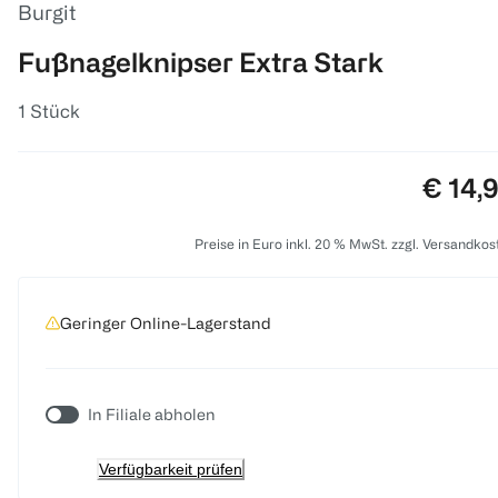
Burgit
Fußnagelknipser Extra Stark
1 Stück
Preis:
€ 14,
Preise in Euro inkl. 20 % MwSt. zzgl. Versandkos
Geringer Online-Lagerstand
In Filiale abholen
Verfügbarkeit prüfen