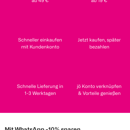
ab 49 €
ab 19 €
Schneller einkaufen
Jetzt kaufen, später
mit Kundenkonto
bezahlen
Schnelle Lieferung in
jö Konto verknüpfen
1-3 Werktagen
& Vorteile genießen
Mit WhatsApp -10% sparen