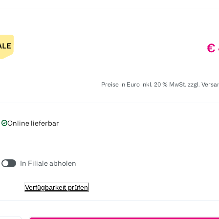
Pr
€ 
Preise in Euro inkl. 20 % MwSt. zzgl. Vers
Online lieferbar
In Filiale abholen
Verfügbarkeit prüfen