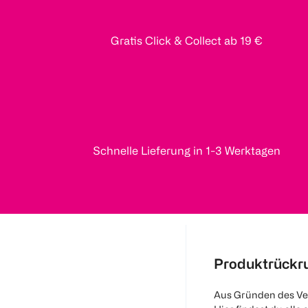
Gratis Click & Collect ab 19 €
Schnelle Lieferung in 1-3 Werktagen
Produktrückr
Aus Gründen des Ve