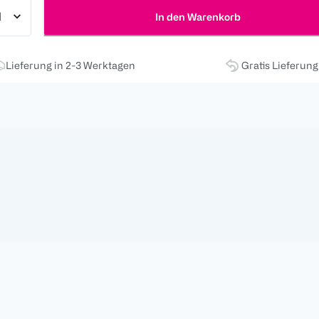
In den Warenkorb
Lieferung in 2-3 Werktagen
Gratis Lieferun