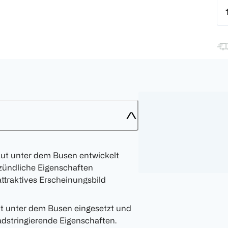
Haut unter dem Busen entwickelt
ntzündliche Eigenschaften
attraktives Erscheinungsbild
aut unter dem Busen eingesetzt und
 adstringierende Eigenschaften.