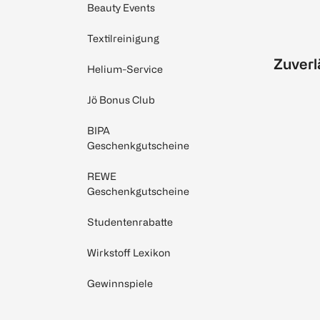
Beauty Events
Textilreinigung
Zuverl
Helium-Service
Jö Bonus Club
BIPA
Geschenkgutscheine
REWE
Geschenkgutscheine
Studentenrabatte
Wirkstoff Lexikon
Gewinnspiele