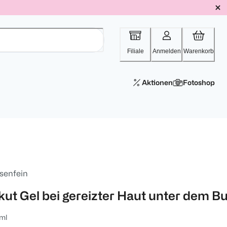
Filiale
Anmelden
Warenkorb
Aktionen
Fotoshop
senfein
kut Gel bei gereizter Haut unter dem B
ml