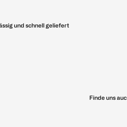
ässig und schnell geliefert
Finde uns auc