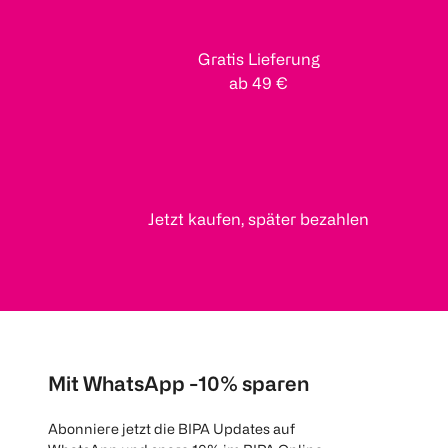
Gratis Lieferung
ab 49 €
Jetzt kaufen, später bezahlen
Mit WhatsApp -10% sparen
Abonniere jetzt die BIPA Updates auf