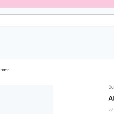
creme
Bu
A
50 