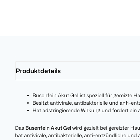
Produktdetails
Busenfein Akut Gel ist speziell für gereizte 
Besitzt antivirale, antibakterielle und anti-e
Hat adstringierende Wirkung und fördert ein 
Das
Busenfein Akut Gel
wird gezielt bei gereizter H
hat antivirale, antibakterielle, anti-entzündliche und