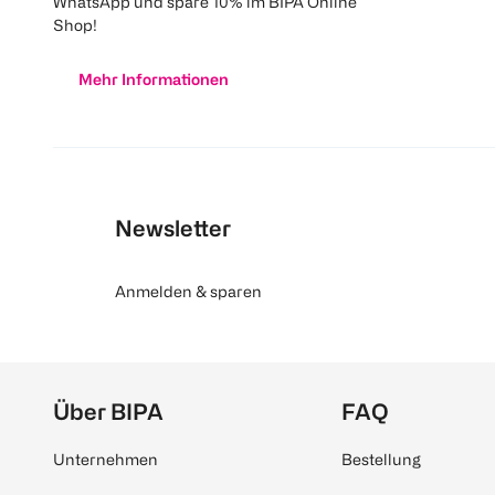
WhatsApp und spare 10% im BIPA Online
Shop!
Mehr Informationen
Newsletter
Anmelden & sparen
Über BIPA
FAQ
Unternehmen
Bestellung