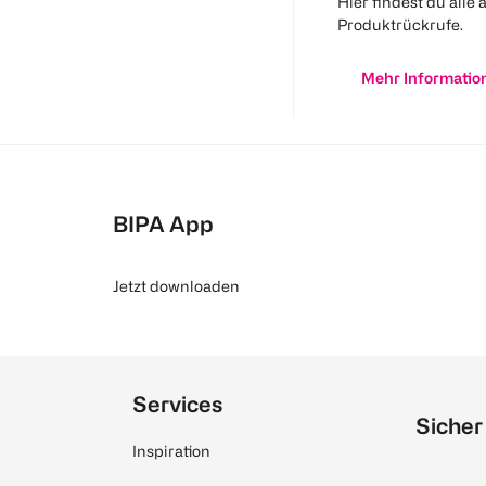
Hier findest du alle 
Produktrückrufe.
Mehr Informatio
BIPA App
Jetzt downloaden
Services
Sicher
Inspiration