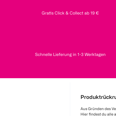
Gratis Click & Collect ab 19 €
Schnelle Lieferung in 1-3 Werktagen
Produktrückr
Aus Gründen des Ve
Hier findest du alle 