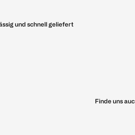
ässig und schnell geliefert
Finde uns auc