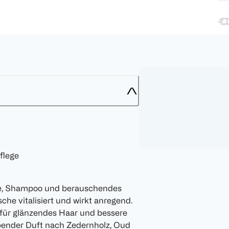
flege
che, Shampoo und berauschendes
che vitalisiert und wirkt anregend.
 für glänzendes Haar und bessere
bender Duft nach Zedernholz, Oud