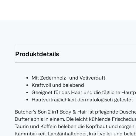
Produktdetails
Mit Zedernholz- und Vetiverduft
Kraftvoll und belebend
Geeignet für das Haar und die tägliche Hautp
Hautverträglichkeit dermatologisch getestet
Butcher’s Son 2 in1 Body & Hair ist pflegende Dus
Dufterlebnis in einem. Die leicht kühlende Frischedus
Taurin und Koffein beleben die Kopfhaut und sorgen
Kämmbarkeit. Langanhaltender, kraftvoller und bele