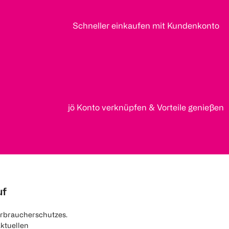
Schneller einkaufen mit Kundenkonto
jö Konto verknüpfen & Vorteile genießen
uf
rbraucherschutzes.
aktuellen