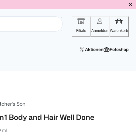
Filiale
Anmelden
Warenkorb
Aktionen
Fotoshop
tcher's Son
in1 Body and Hair Well Done
0 ml