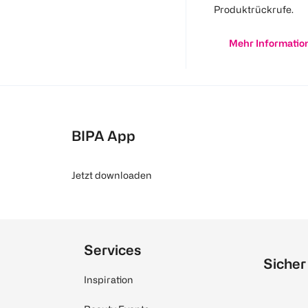
Produktrückrufe.
Mehr Informatio
BIPA App
Jetzt downloaden
Services
Sicher
Inspiration