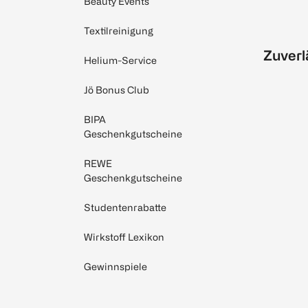
Beauty Events
Textilreinigung
Zuverl
Helium-Service
Jö Bonus Club
BIPA
Geschenkgutscheine
REWE
Geschenkgutscheine
Studentenrabatte
Wirkstoff Lexikon
Gewinnspiele