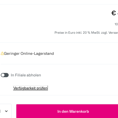
Pr
€ 
10
Preise in Euro inkl. 20 % MwSt. zzgl. Vers
Geringer Online-Lagerstand
In Filiale abholen
Verfügbarkeit prüfen
In den Warenkorb