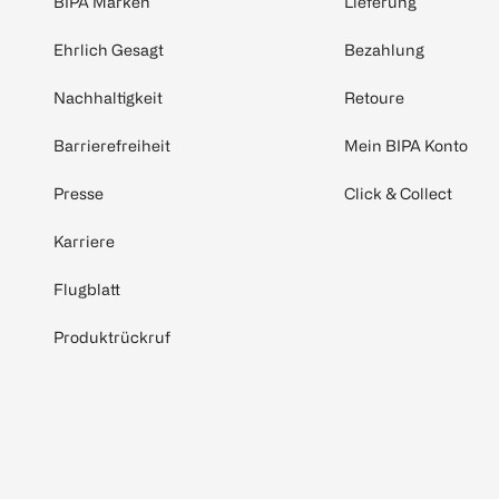
BIPA Marken
Lieferung
Ehrlich Gesagt
Bezahlung
Nachhaltigkeit
Retoure
Barrierefreiheit
Mein BIPA Konto
Presse
Click & Collect
Karriere
Flugblatt
Produktrückruf