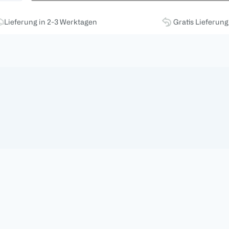
Lieferung in 2-3 Werktagen
Gratis Lieferun