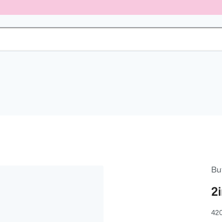
Bu
2
42