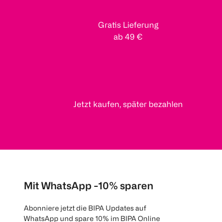
Gratis Lieferung
ab 49 €
Jetzt kaufen, später bezahlen
Mit WhatsApp -10% sparen
Abonniere jetzt die BIPA Updates auf
WhatsApp und spare 10% im BIPA Online