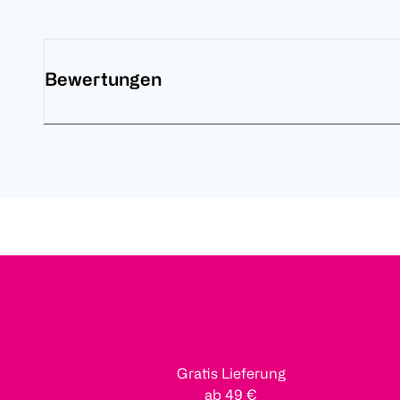
Bewertungen
Gratis Lieferung
ab 49 €