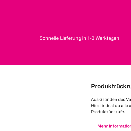
Schnelle Lieferung in 1-3 Werktagen
Produktrückr
Aus Gründen des Ve
Hier findest du alle 
Produktrückrufe.
Mehr Informatio