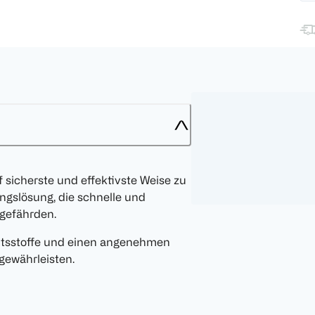
f sicherste und effektivste Weise zu
ngslösung, die schnelle und
 gefährden.
altsstoffe und einen angenehmen
gewährleisten.