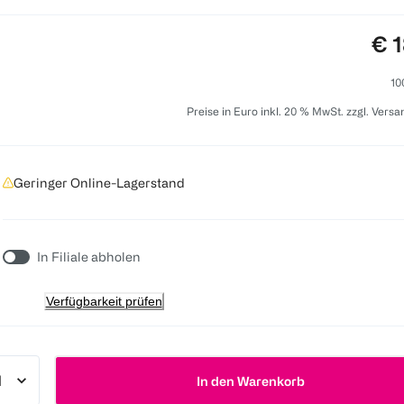
Pre
€ 1
10
Preise in Euro inkl. 20 % MwSt. zzgl. Vers
Geringer Online-Lagerstand
In Filiale abholen
Verfügbarkeit prüfen
In den Warenkorb