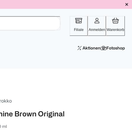
Filiale
Anmelden
Warenkorb
Aktionen
Fotoshop
rokko
hine Brown Original
0 ml