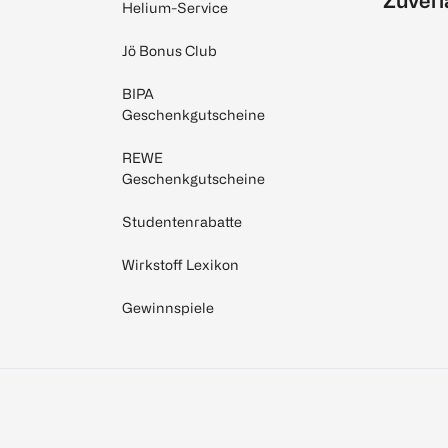
Zuverl
Helium-Service
Jö Bonus Club
BIPA
Geschenkgutscheine
REWE
Geschenkgutscheine
Studentenrabatte
Wirkstoff Lexikon
Gewinnspiele