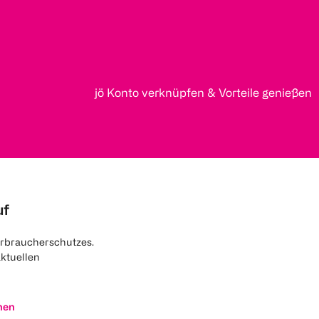
jö Konto verknüpfen & Vorteile genießen
uf
rbraucherschutzes.
aktuellen
nen