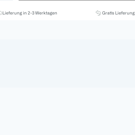
Lieferung in 2-3 Werktagen
Gratis Lieferun