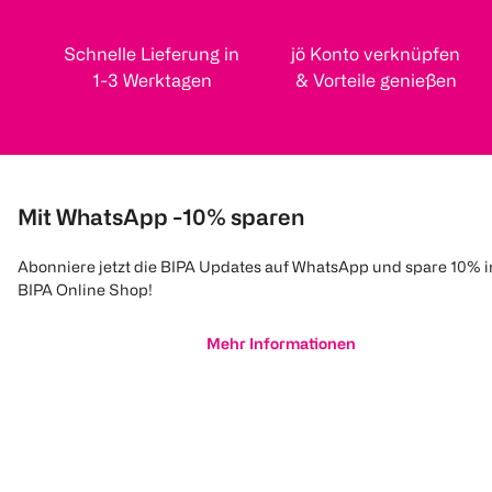
Schnelle Lieferung in
jö Konto verknüpfen
1-3 Werktagen
& Vorteile genießen
Mit WhatsApp -10% sparen
Abonniere jetzt die BIPA Updates auf WhatsApp und spare 10% 
BIPA Online Shop!
Mehr Informationen