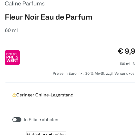
Caline Parfums
Fleur Noir Eau de Parfum
60 ml
Preis
€ 9,
100 ml 16
Preise in Euro inkl. 20 % MwSt. zzgl. Versandkos
Geringer Online-Lagerstand
In Filiale abholen
Verfügbarkeit prüfen