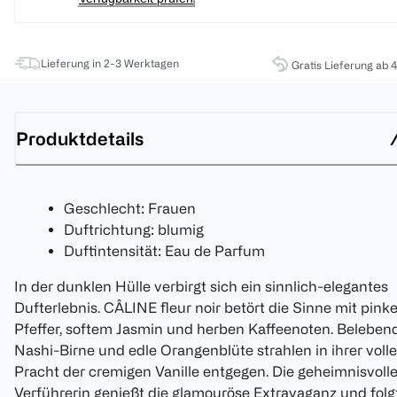
Lieferung in 2-3 Werktagen
Gratis Lieferung ab 
Produktdetails
Geschlecht: Frauen
Duftrichtung: blumig
Duftintensität: Eau de Parfum
In der dunklen Hülle verbirgt sich ein sinnlich-elegantes
Dufterlebnis. CÂLINE fleur noir betört die Sinne mit pin
Pfeffer, softem Jasmin und herben Kaffeenoten. Beleben
Nashi-Birne und edle Orangenblüte strahlen in ihrer voll
Pracht der cremigen Vanille entgegen. Die geheimnisvoll
Verführerin genießt die glamouröse Extravaganz und folg