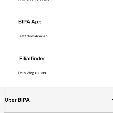
BIPA App
Jetzt downloaden
Filialfinder
Dein Weg zu uns
Über BIPA