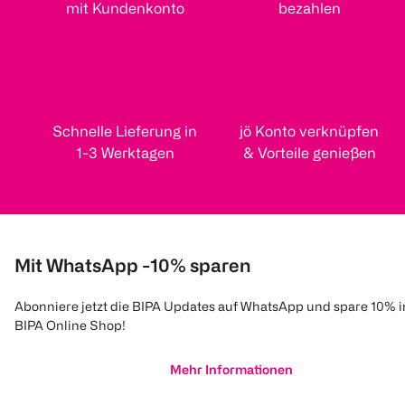
mit Kundenkonto
bezahlen
Schnelle Lieferung in
jö Konto verknüpfen
1-3 Werktagen
& Vorteile genießen
Mit WhatsApp -10% sparen
Abonniere jetzt die BIPA Updates auf WhatsApp und spare 10% 
BIPA Online Shop!
Mehr Informationen