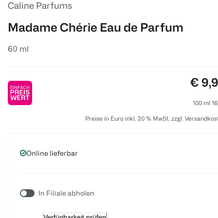
Caline Parfums
Madame Chérie Eau de Parfum
60 ml
Preis
€ 9,
100 ml 16
Preise in Euro inkl. 20 % MwSt. zzgl. Versandkos
Online lieferbar
In Filiale abholen
Verfügbarkeit prüfen