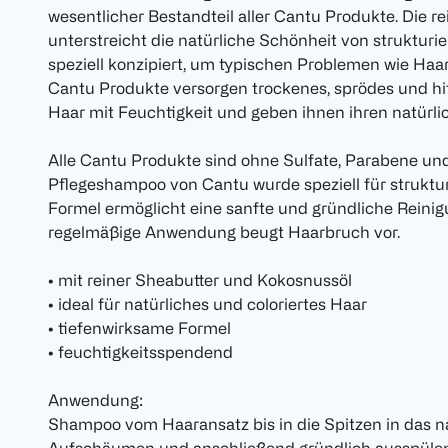
wesentlicher Bestandteil aller Cantu Produkte. Die re
unterstreicht die natürliche Schönheit von strukturi
speziell konzipiert, um typischen Problemen wie Haa
Cantu Produkte versorgen trockenes, sprödes und hi
Haar mit Feuchtigkeit und geben ihnen ihren natürli
Alle Cantu Produkte sind ohne Sulfate, Parabene und 
Pflegeshampoo von Cantu wurde speziell für strukturi
Formel ermöglicht eine sanfte und gründliche Reini
regelmäßige Anwendung beugt Haarbruch vor.
• mit reiner Sheabutter und Kokosnussöl
• ideal für natürliches und coloriertes Haar
• tiefenwirksame Formel
• feuchtigkeitsspendend
Anwendung:
Shampoo vom Haaransatz bis in die Spitzen in das n