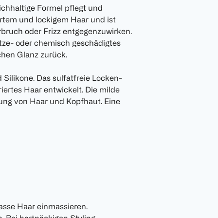
ichhaltige Formel pflegt und
ertem und lockigem Haar und ist
rbruch oder Frizz entgegenzuwirken.
tze- oder chemisch geschädigtes
chen Glanz zurück.
Silikone. Das sulfatfreie Locken-
ertes Haar entwickelt. Die milde
gung von Haar und Kopfhaut. Eine
asse Haar einmassieren.