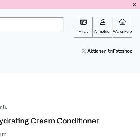
Filiale
Anmelden
Warenkorb
Aktionen
Fotoshop
ntu
ydrating Cream Conditioner
0 ml