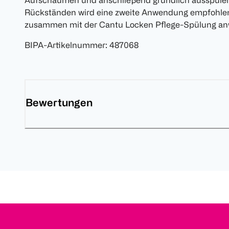
Aufschäumen und anschließend gründlich ausspülen.
Rückständen wird eine zweite Anwendung empfohlen.
zusammen mit der Cantu Locken Pflege-Spülung a
BIPA-Artikelnummer
:
487068
Bewertungen