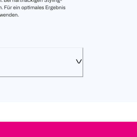
 Bei hartnäckigen Styling-
 Für ein optimales Ergebnis
nwenden.