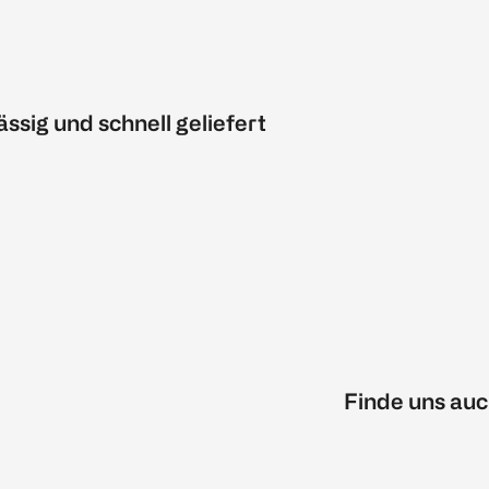
ässig und schnell geliefert
Finde uns auc