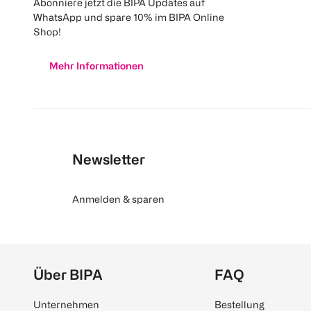
Abonniere jetzt die BIPA Updates auf
WhatsApp und spare 10% im BIPA Online
Shop!
Mehr Informationen
Newsletter
Anmelden & sparen
Über BIPA
FAQ
Unternehmen
Bestellung