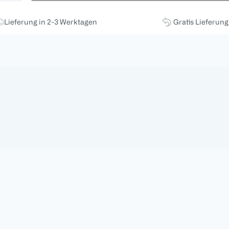
Lieferung in 2-3 Werktagen
Gratis Lieferun