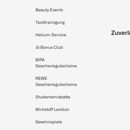
Beauty Events
Textilreinigung
Zuverl
Helium-Service
Jö Bonus Club
BIPA
Geschenkgutscheine
REWE
Geschenkgutscheine
Studentenrabatte
Wirkstoff Lexikon
Gewinnspiele