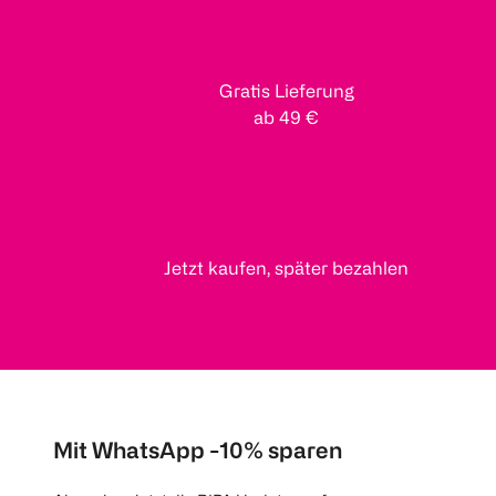
Gratis Lieferung
ab 49 €
Jetzt kaufen, später bezahlen
Mit WhatsApp -10% sparen