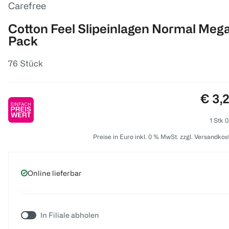
Carefree
Cotton Feel Slipeinlagen Normal Meg
Pack
76 Stück
Preis
€ 3,
1 Stk 0
Preise in Euro inkl. 0 % MwSt. zzgl. Versandkos
Online lieferbar
In Filiale abholen