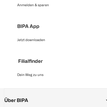
Anmelden & sparen
BIPA App
Jetzt downloaden
Filialfinder
Dein Weg zu uns
Über BIPA