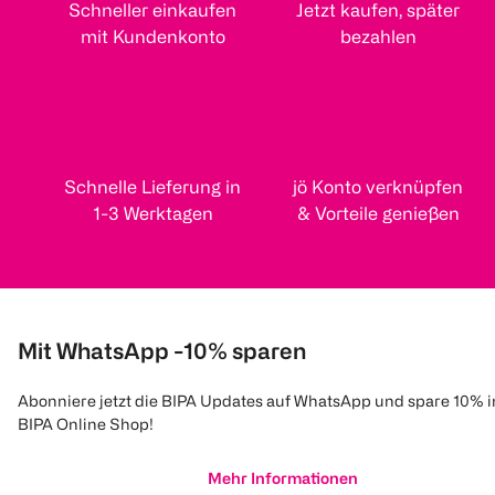
Schneller einkaufen
Jetzt kaufen, später
mit Kundenkonto
bezahlen
Schnelle Lieferung in
jö Konto verknüpfen
1-3 Werktagen
& Vorteile genießen
Mit WhatsApp -10% sparen
Abonniere jetzt die BIPA Updates auf WhatsApp und spare 10% 
BIPA Online Shop!
Mehr Informationen