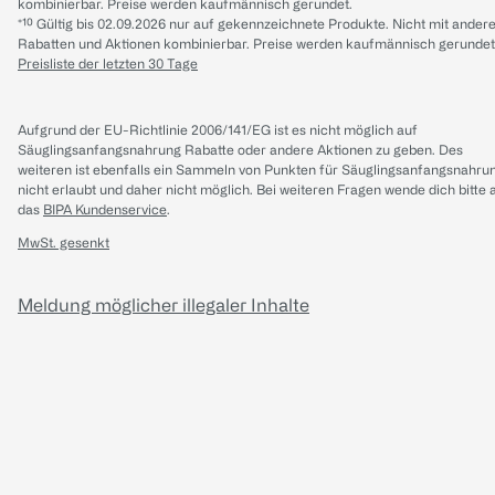
kombinierbar. Preise werden kaufmännisch gerundet.
*¹⁰ Gültig bis 02.09.2026 nur auf gekennzeichnete Produkte. Nicht mit ander
Rabatten und Aktionen kombinierbar. Preise werden kaufmännisch gerundet
Preisliste der letzten 30 Tage
Aufgrund der EU-Richtlinie 2006/141/EG ist es nicht möglich auf
Säuglingsanfangsnahrung Rabatte oder andere Aktionen zu geben. Des
weiteren ist ebenfalls ein Sammeln von Punkten für Säuglingsanfangsnahru
nicht erlaubt und daher nicht möglich.
Bei weiteren Fragen wende dich bitte 
das
BIPA Kundenservice
.
MwSt. gesenkt
Meldung möglicher illegaler Inhalte