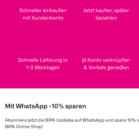
Schneller einkaufen
Jetzt kaufen, später
mit Kundenkonto
bezahlen
Schnelle Lieferung in
jö Konto verknüpfen
1-3 Werktagen
& Vorteile genießen
Mit WhatsApp -10% sparen
Abonniere jetzt die BIPA Updates auf WhatsApp und spare 10% 
BIPA Online Shop!