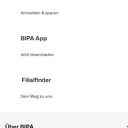
Anmelden & sparen
BIPA App
Jetzt downloaden
Filialfinder
Dein Weg zu uns
Über BIPA