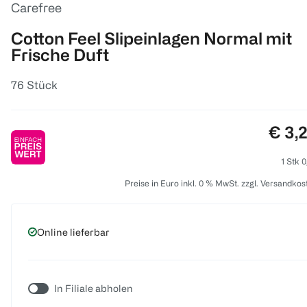
Carefree
Cotton Feel Slipeinlagen Normal mit
Frische Duft
76 Stück
Preis
€ 3,
1 Stk 0
Preise in Euro inkl. 0 % MwSt. zzgl. Versandkos
Online lieferbar
In Filiale abholen